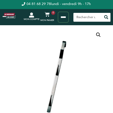
04 81 68 29 78
lundi - vendredi 9h - 17h
0
MON COMPTE