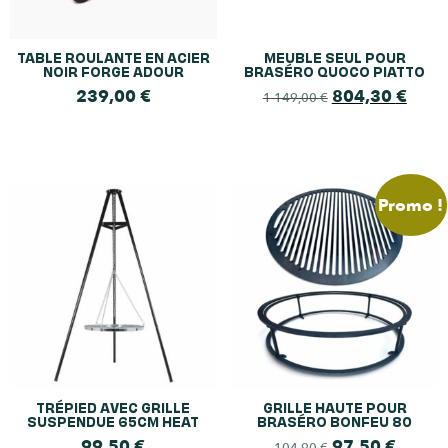
TABLE ROULANTE EN ACIER
MEUBLE SEUL POUR
NOIR FORGE ADOUR
BRASÉRO QUOCO PIATTO
239,00
€
804,30
€
1 149,00
€
Promo !
TRÉPIED AVEC GRILLE
GRILLE HAUTE POUR
SUSPENDUE 65CM HEAT
BRASÉRO BONFEU 80
99,50
€
97,50
€