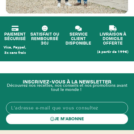
L'équipe du Repaire du Chef —
passionnés & gastronomes
PAIEMENT
SATISFAIT OU
SERVICE
LIVRAISON À
SÉCURISÉ
REMBOURSÉ
CLIENT
DOMICILE
30J
DISPONIBLE
OFFERTE
Visa, Paypal,
(à partir de 199€)
3x sans frais
INSCRIVEZ-VOUS À LA NEWSLETTER
Découvrez nos recettes, nos conseils et nos promotions avant
tout le monde !
JE M'ABONNE