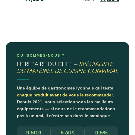
104,90
€
QUI SOMMES-NOUS ?
LE REPAIRE DU CHEF —
SPÉCIALISTE
DU MATÉRIEL DE CUISINE CONVIVIAL
Une équipe de gastronomes lyonnais qui teste
chaque produit avant de vous le recommander.
Depuis 2021, nous sélectionnons les meilleurs
équipements — si nous ne le recommanderions
pas à un ami, il n'entre pas dans le catalogue.
9,5/10
5 ans
0,5%