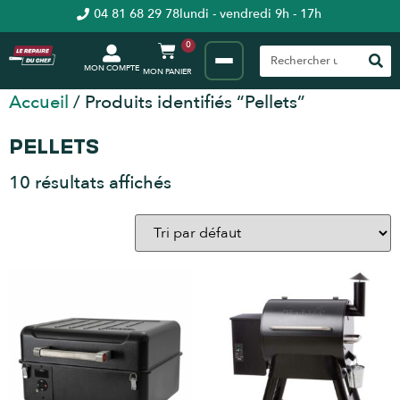
04 81 68 29 78
lundi - vendredi 9h - 17h
0
MON COMPTE
Accueil
/ Produits identifiés “Pellets”
PELLETS
10 résultats affichés