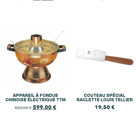
APPAREIL À FONDUE
COUTEAU SPÉCIAL
CHINOISE ÉLECTRIQUE TTM
RACLETTE LOUIS TELLIER
599,00
€
19,50
€
820,00
€