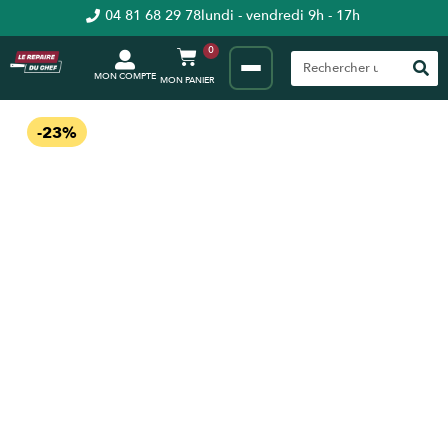
04 81 68 29 78
lundi - vendredi 9h - 17h
0
MON COMPTE
-23%