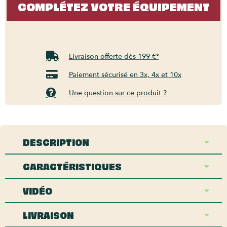
COMPLÉTEZ VOTRE ÉQUIPEMENT
Livraison offerte dès 199 €*
Paiement sécurisé en 3x, 4x et 10x
Une question sur ce produit ?
DESCRIPTION
CARACTÉRISTIQUES
VIDÉO
LIVRAISON