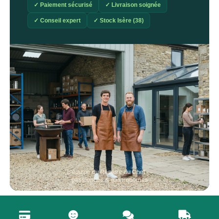
✓ Paiement sécurisé
✓ Livraison soignée
✓ Conseil expert
✓ Stock Isère (38)
L'équipe du Repaire du Chef —
passionnés & gastronomes