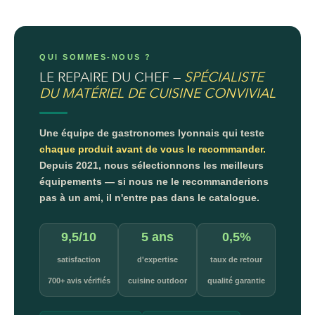
QUI SOMMES-NOUS ?
LE REPAIRE DU CHEF —
SPÉCIALISTE
DU MATÉRIEL DE CUISINE CONVIVIAL
Une équipe de gastronomes lyonnais qui teste
chaque produit avant de vous le recommander.
Depuis 2021, nous sélectionnons les meilleurs
équipements — si nous ne le recommanderions
pas à un ami, il n'entre pas dans le catalogue.
9,5/10
5 ans
0,5%
satisfaction
d'expertise
taux de retour
700+ avis vérifiés
cuisine outdoor
qualité garantie