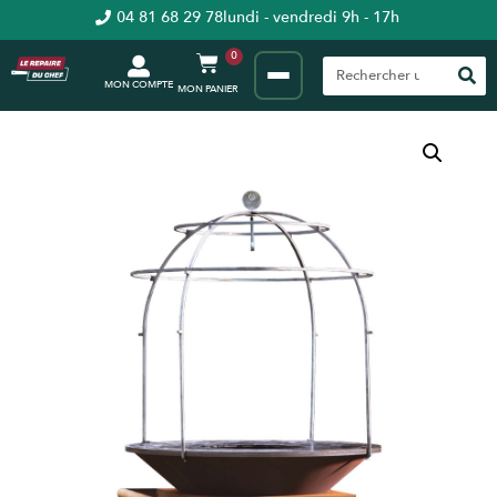
04 81 68 29 78
lundi - vendredi 9h - 17h
0
MON COMPTE