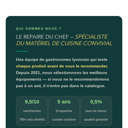
QUI SOMMES-NOUS ?
LE REPAIRE DU CHEF —
SPÉCIALISTE
DU MATÉRIEL DE CUISINE CONVIVIAL
Une équipe de gastronomes lyonnais qui teste
chaque produit avant de vous le recommander.
Depuis 2021, nous sélectionnons les meilleurs
équipements — si nous ne le recommanderions
pas à un ami, il n'entre pas dans le catalogue.
9,5/10
5 ans
0,5%
satisfaction
d'expertise
taux de retour
700+ avis vérifiés
cuisine outdoor
qualité garantie