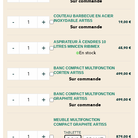
Sur commande
COUTEAU BARBECUE EN ACIER
-
+
INOXYDABLE ARTISS
19,00
€
Sur commande
ASPIRATEUR À CENDRES 10
-
+
LITRES MINICEN RIBIMEX
45,90
€
En stock
BANC COMPACT MULTIFONCTION
-
+
CORTEN ARTISS
499,00
€
Sur commande
BANC COMPACT MULTIFONCTION
-
+
GRAPHITE ARTISS
499,00
€
Sur commande
MEUBLE MULTIFONCTION
COMPACT GRAPHITE ARTISS
TABLETTE
-
+
879,00
€