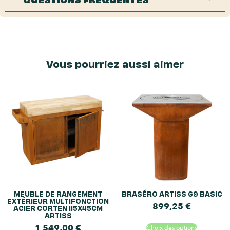
Vous pourriez aussi aimer
MEUBLE DE RANGEMENT
BRASÉRO ARTISS G9 BASIC
EXTÉRIEUR MULTIFONCTION
899,25
€
ACIER CORTEN 115X45CM
ARTISS
1 549,00
€
Choix des options