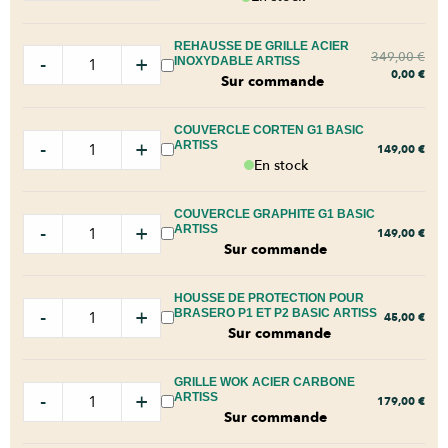
REHAUSSE DE GRILLE ACIER
349,00
€
-
+
INOXYDABLE ARTISS
0,00
€
Sur commande
COUVERCLE CORTEN G1 BASIC
-
+
ARTISS
149,00
€
En stock
COUVERCLE GRAPHITE G1 BASIC
-
+
ARTISS
149,00
€
Sur commande
HOUSSE DE PROTECTION POUR
-
+
BRASERO P1 ET P2 BASIC ARTISS
45,00
€
Sur commande
GRILLE WOK ACIER CARBONE
-
+
ARTISS
179,00
€
Sur commande