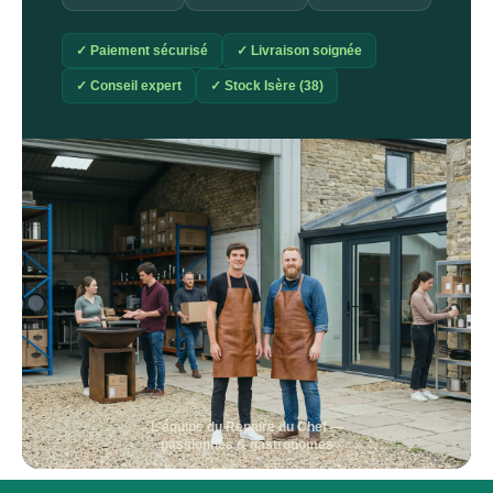
✓ Paiement sécurisé
✓ Livraison soignée
✓ Conseil expert
✓ Stock Isère (38)
L'équipe du Repaire du Chef —
passionnés & gastronomes