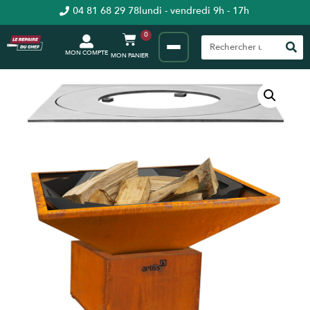
04 81 68 29 78
lundi - vendredi 9h - 17h
0
MON COMPTE