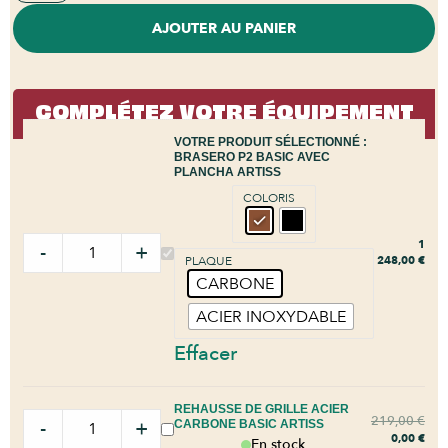
AJOUTER AU PANIER
COMPLÉTEZ VOTRE ÉQUIPEMENT
VOTRE PRODUIT SÉLECTIONNÉ :
BRASERO P2 BASIC AVEC
PLANCHA ARTISS
COLORIS
1
-
+
248,00
€
PLAQUE
CARBONE
ACIER INOXYDABLE
Effacer
REHAUSSE DE GRILLE ACIER
219,00
€
-
+
CARBONE BASIC ARTISS
0,00
€
En stock