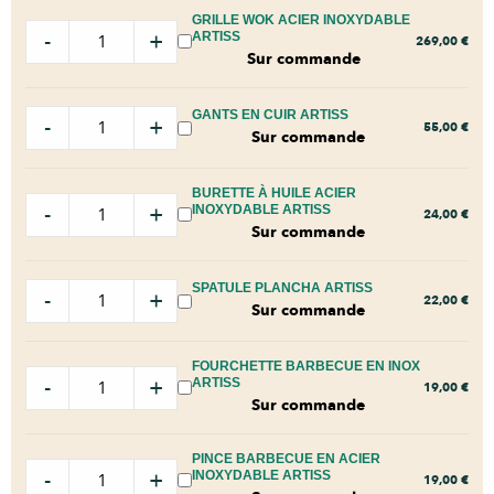
GRILLE WOK ACIER INOXYDABLE
-
+
ARTISS
269,00
€
Sur commande
GANTS EN CUIR ARTISS
-
+
55,00
€
Sur commande
BURETTE À HUILE ACIER
-
+
INOXYDABLE ARTISS
24,00
€
Sur commande
SPATULE PLANCHA ARTISS
-
+
22,00
€
Sur commande
FOURCHETTE BARBECUE EN INOX
-
+
ARTISS
19,00
€
Sur commande
PINCE BARBECUE EN ACIER
-
+
INOXYDABLE ARTISS
19,00
€