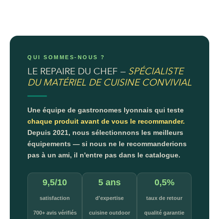
QUI SOMMES-NOUS ?
LE REPAIRE DU CHEF —
SPÉCIALISTE
DU MATÉRIEL DE CUISINE CONVIVIAL
Une équipe de gastronomes lyonnais qui teste
chaque produit avant de vous le recommander.
Depuis 2021, nous sélectionnons les meilleurs
équipements — si nous ne le recommanderions
pas à un ami, il n'entre pas dans le catalogue.
9,5/10
5 ans
0,5%
satisfaction
d'expertise
taux de retour
700+ avis vérifiés
cuisine outdoor
qualité garantie