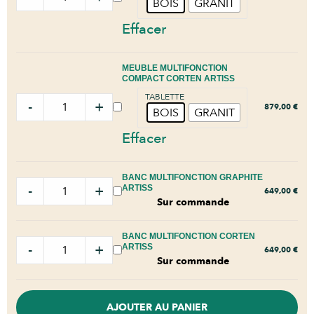
BOIS
GRANIT
Effacer
MEUBLE MULTIFONCTION
COMPACT CORTEN ARTISS
TABLETTE
-
+
879,00
€
BOIS
GRANIT
Effacer
BANC MULTIFONCTION GRAPHITE
-
+
ARTISS
649,00
€
Sur commande
BANC MULTIFONCTION CORTEN
-
+
ARTISS
649,00
€
Sur commande
AJOUTER AU PANIER