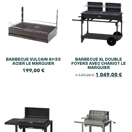
BARBECUE VULCAIN 61×33
BARBECUE XL DOUBLE
ACIER LE MARQUIER
FOYERS AVEC CHARIOT LE
MARQUIER
199,00
€
1 049,00
€
1 129,00
€