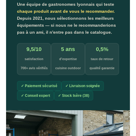
Une équipe de gastronomes lyonnais qui teste
chaque produit avant de vous le recommander.
Depuis 2021, nous sélectionnons les meilleurs
équipements — si nous ne le recommanderions
pas à un ami, il n'entre pas dans le catalogue.
9,5/10
5 ans
0,5%
satisfaction
d'expertise
taux de retour
700+ avis vérifiés
cuisine outdoor
qualité garantie
✓ Paiement sécurisé
✓ Livraison soignée
✓ Conseil expert
✓ Stock Isère (38)