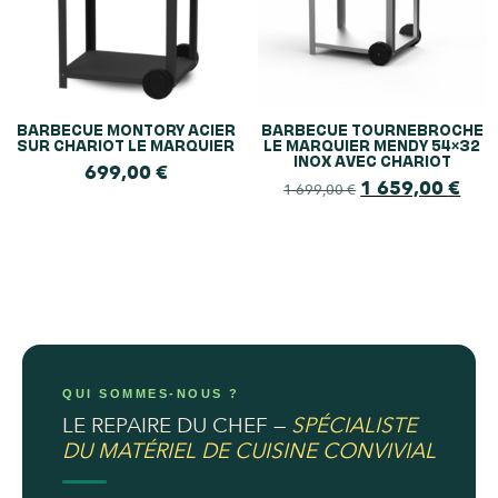
BARBECUE MONTORY ACIER
BARBECUE TOURNEBROCHE
SUR CHARIOT LE MARQUIER
LE MARQUIER MENDY 54×32
INOX AVEC CHARIOT
699,00
€
1 659,00
€
1 699,00
€
QUI SOMMES-NOUS ?
LE REPAIRE DU CHEF —
SPÉCIALISTE
DU MATÉRIEL DE CUISINE CONVIVIAL