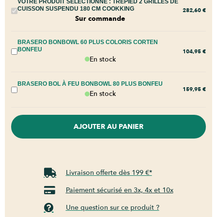
VOTRE PRODUIT SÉLECTIONNÉ :
TRÉPIED 2 GRILLES DE
CUISSON SUSPENDU 180 CM COOKKING
282,60
€
Sur commande
BRASERO BONBOWL 60 PLUS COLORIS CORTEN
BONFEU
104,95
€
En stock
BRASERO BOL À FEU BONBOWL 80 PLUS BONFEU
159,95
€
En stock
AJOUTER AU PANIER
Livraison offerte dès 199 €*
Paiement sécurisé en 3x, 4x et 10x
Une question sur ce produit ?