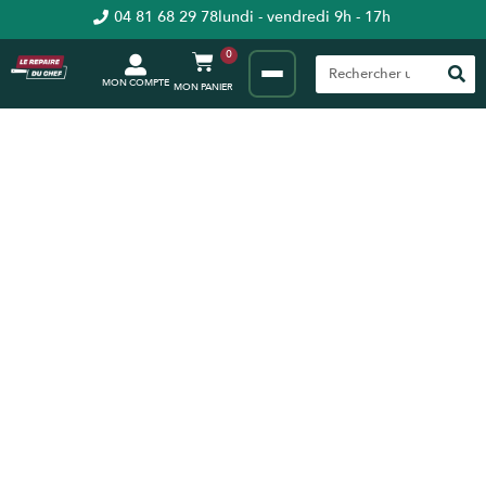
04 81 68 29 78
lundi - vendredi 9h - 17h
0
MON COMPTE