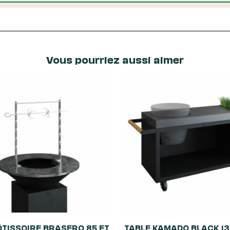
Vous pourriez aussi aimer
ÔTISSOIRE BRASERO 85 ET
TABLE KAMADO BLACK 13