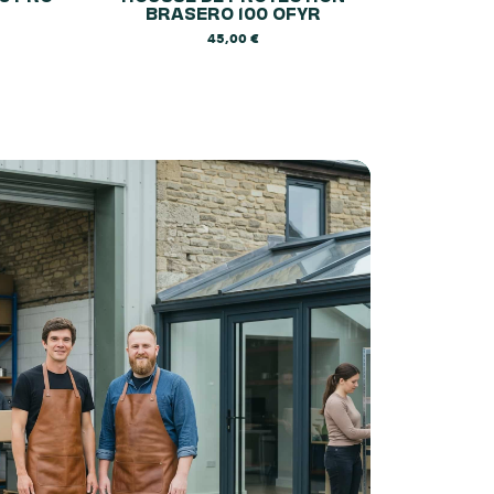
BRASERO 100 OFYR
45,00
€