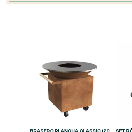
BRASERO PLANCHA CLASSIC 120
SET R