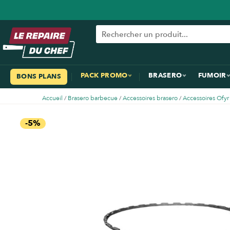
PACK PROMO
BRASERO
FUMOIR
BONS PLANS
Accueil
/
Brasero barbecue
/
Accessoires brasero
/
Accessoires Ofyr
-5%