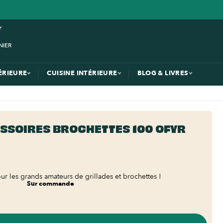
ÉRIEURE
CUISINE INTÉRIEURE
BLOG & LIVRES
ESSOIRES BROCHETTES 100 OFYR
r les grands amateurs de grillades et brochettes !
Sur commande