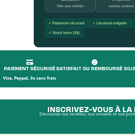
700+ avis vérifiés
cuisine outdoor
✓ Paiement sécurisé
✓ Livraison soignée
✓ Stock Isère (38)
PAIEMENT SÉCURISÉ
SATISFAIT OU REMBOURSÉ 30J
Visa, Paypal, 3x sans frais
INSCRIVEZ-VOUS À L
Découvrez nos recettes, nos conseils et nos pro