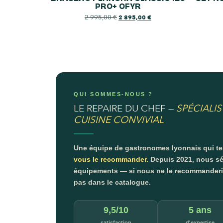
PRO+ OFYR
2 995,00
€
2 895,00
€
QUI SOMMES-NOUS ?
LE REPAIRE DU CHEF —
SPÉCIALIS
CUISINE CONVIVIAL
Une équipe de gastronomes lyonnais qui t
vous le recommander.
Depuis 2021, nous sé
équipements — si nous ne le recommanderion
pas dans le catalogue.
9,5/10
5 ans
satisfaction
d'expertise