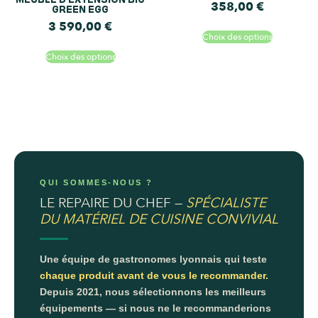
358,00
€
GREEN EGG
3 590,00
€
Choix des options
Choix des options
QUI SOMMES-NOUS ?
LE REPAIRE DU CHEF —
SPÉCIALISTE
DU MATÉRIEL DE CUISINE CONVIVIAL
Une équipe de gastronomes lyonnais qui teste
chaque produit avant de vous le recommander.
Depuis 2021, nous sélectionnons les meilleurs
équipements — si nous ne le recommanderions