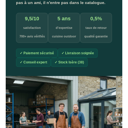
pas à un ami, il n'entre pas dans le catalogue.
9,5/10
5 ans
0,5%
satisfaction
d'expertise
taux de retour
700+ avis vérifiés
cuisine outdoor
qualité garantie
✓ Paiement sécurisé
✓ Livraison soignée
✓ Conseil expert
✓ Stock Isère (38)