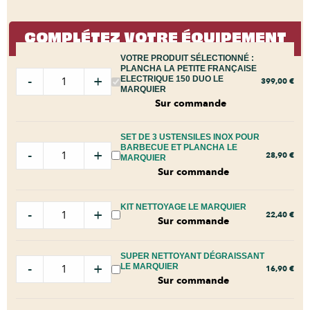
COMPLÉTEZ VOTRE ÉQUIPEMENT
VOTRE PRODUIT SÉLECTIONNÉ :
PLANCHA LA PETITE FRANÇAISE
-
+
ELECTRIQUE 150 DUO LE
399,00
€
MARQUIER
Sur commande
SET DE 3 USTENSILES INOX POUR
BARBECUE ET PLANCHA LE
-
+
28,90
€
MARQUIER
Sur commande
KIT NETTOYAGE LE MARQUIER
-
+
22,40
€
Sur commande
SUPER NETTOYANT DÉGRAISSANT
-
+
LE MARQUIER
16,90
€
Sur commande