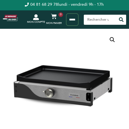
04 81 68 29 78
lundi - vendredi 9h - 17h
0
MON COMPTE