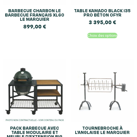
BARBECUE CHARBON LE
TABLE KAMADO BLACK 135
BARBECUE FRANÇAIS XL60
PRO BÉTON OFYR
LE MARQUIER
3 395,00
€
899,00
€
Choix des options
PACK BARBECUE AVEC
TOURNEBROCHE À
TABLE MODULAIRE ET
L’ANGLAISE LE MARQUIER
MEUBLE D’EXTENSION BIG