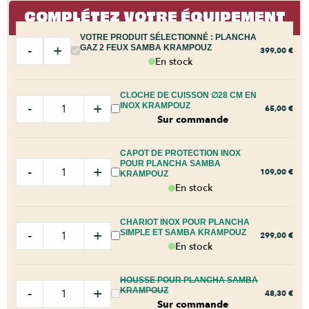
COMPLÉTEZ VOTRE ÉQUIPEMENT
VOTRE PRODUIT SÉLECTIONNÉ :
PLANCHA
-
+
GAZ 2 FEUX SAMBA KRAMPOUZ
399,00
€
En stock
CLOCHE DE CUISSON ∅28 CM EN
-
+
INOX KRAMPOUZ
65,00
€
Sur commande
CAPOT DE PROTECTION INOX
POUR PLANCHA SAMBA
-
+
109,00
€
KRAMPOUZ
En stock
CHARIOT INOX POUR PLANCHA
-
+
SIMPLE ET SAMBA KRAMPOUZ
299,00
€
En stock
HOUSSE POUR PLANCHA SAMBA
-
+
KRAMPOUZ
48,30
€
Sur commande