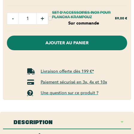
SET D'ACCESSOIRES INOX POUR
-
+
PLANCHA KRAMPOUZ
59,00
€
Sur commande
AJOUTER AU PANIER
Livraison offerte dès 199 €*
Paiement sécurisé en 3x, 4x et 10x
Une question sur ce produit ?
DESCRIPTION