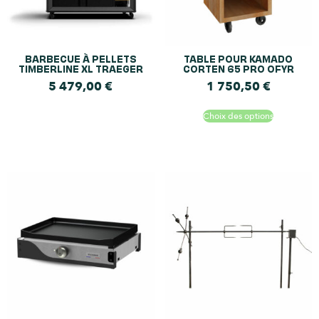
BARBECUE À PELLETS
TABLE POUR KAMADO
TIMBERLINE XL TRAEGER
CORTEN 65 PRO OFYR
5 479,00
€
1 750,50
€
Choix des options