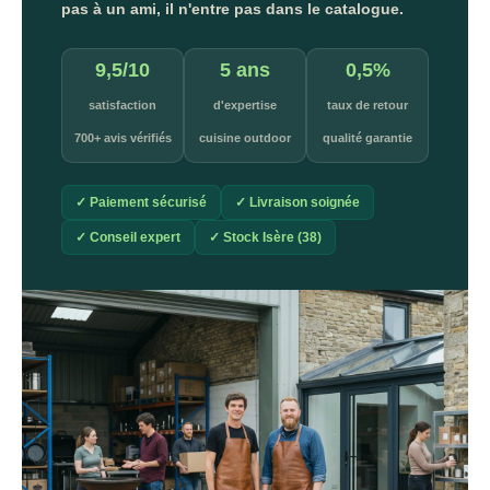
pas à un ami, il n'entre pas dans le catalogue.
9,5/10
5 ans
0,5%
satisfaction
d'expertise
taux de retour
700+ avis vérifiés
cuisine outdoor
qualité garantie
✓ Paiement sécurisé
✓ Livraison soignée
✓ Conseil expert
✓ Stock Isère (38)