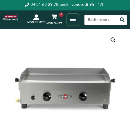
04 81 68 29 78
lundi - vendredi 9h - 17h
0
MON COMPTE