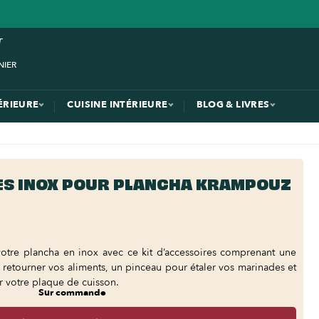
ÉRIEURE
CUISINE INTÉRIEURE
BLOG & LIVRES
ES INOX POUR PLANCHA KRAMPOUZ
 votre plancha en inox avec ce kit d’accessoires comprenant une
retourner vos aliments, un pinceau pour étaler vos marinades et
r votre plaque de cuisson.
Sur commande