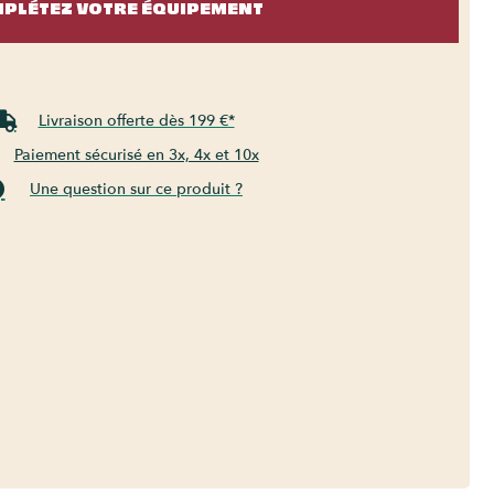
PLÉTEZ VOTRE ÉQUIPEMENT
Livraison offerte dès 199 €*
Paiement sécurisé en 3x, 4x et 10x
Une question sur ce produit ?