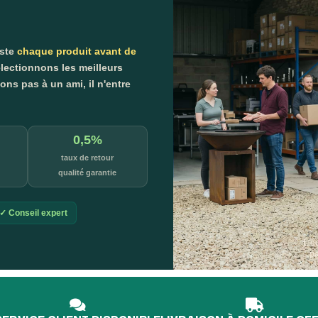
este
chaque produit avant de
lectionnons les meilleurs
s pas à un ami, il n'entre
0,5%
taux de retour
qualité garantie
✓ Conseil expert
L'é
p