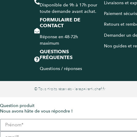
Livraisons et ex
Disponible de 9h à 17h pour
toute demande avant achat.
Paiement sécuri
FORMULAIRE DE
Retours et remb
CONTACT
Demander un de
Réponse en 48-72h
maximum
Nos guides et re
QUESTIONS
FRÉQUENTES
Questions / réponses
© Tous droits réservés - lerepaireduchef.fr
Question produit
Nous avons hâte de vous répondre !