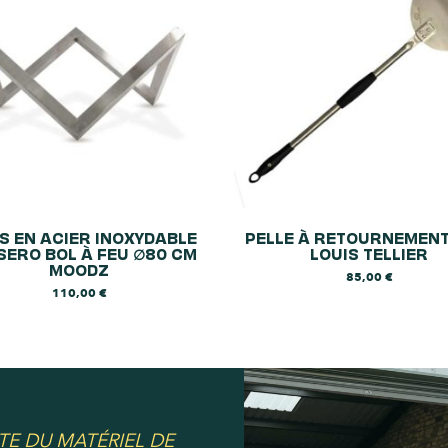
S EN ACIER INOXYDABLE
PELLE À RETOURNEMENT
SERO BOL À FEU ∅80 CM
LOUIS TELLIER
MOODZ
85,00
€
110,00
€
TE DU MATÉRIEL DE