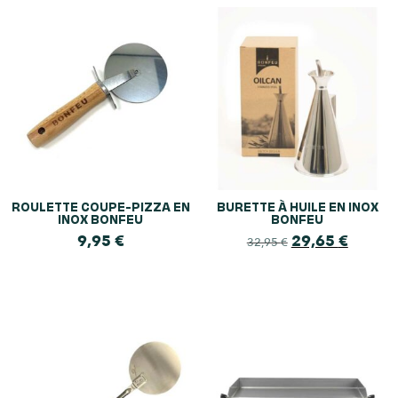
ROULETTE COUPE-PIZZA EN
BURETTE À HUILE EN INOX
INOX BONFEU
BONFEU
9,95
€
29,65
€
32,95
€