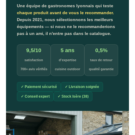
Une équipe de gastronomes lyonnais qui teste
chaque produit avant de vous le recommander.
Depuis 2021, nous sélectionnons les meilleurs
équipements — si nous ne le recommanderions
pas à un ami, il n'entre pas dans le catalogue.
9,5/10
5 ans
0,5%
satisfaction
d'expertise
taux de retour
700+ avis vérifiés
cuisine outdoor
qualité garantie
✓ Paiement sécurisé
✓ Livraison soignée
✓ Conseil expert
✓ Stock Isère (38)