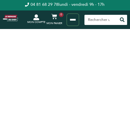
04 81 68 29 78
lundi - vendredi 9h - 17h
0
MON COMPTE