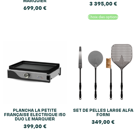
MARQUIER
3 395,00
€
699,00
€
Choix des options
PLANCHA LA PETITE
SET DE PELLES LARGE ALFA
FRANÇAISE ELECTRIQUE 150
FORNI
DUO LE MARQUIER
349,00
€
399,00
€