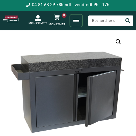
04 81 68 29 78
lundi - vendredi 9h - 17h
0
MON COMPTE