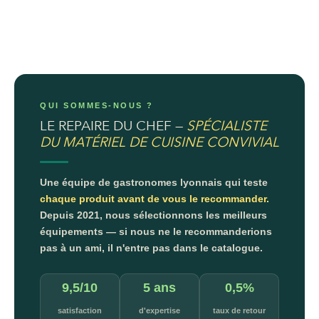
QUI SOMMES-NOUS ?
LE REPAIRE DU CHEF —
SPÉCIALISTE
DU MATÉRIEL DE CUISINE CONVIVIAL
Une équipe de gastronomes lyonnais qui teste
chaque produit avant de vous le recommander.
Depuis 2021, nous sélectionnons les meilleurs
équipements — si nous ne le recommanderions
pas à un ami, il n'entre pas dans le catalogue.
9,5/10
5 ans
0,5%
satisfaction
d'expertise
taux de retour