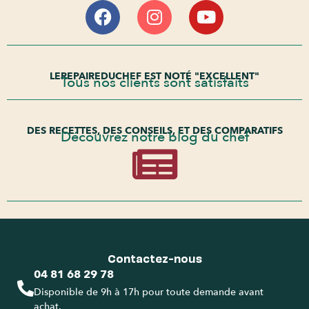
LEREPAIREDUCHEF EST NOTÉ "EXCELLENT"
Tous nos clients sont satisfaits
DES RECETTES, DES CONSEILS, ET DES COMPARATIFS
Découvrez notre blog du chef
Contactez-nous
04 81 68 29 78
Disponible de 9h à 17h pour toute demande avant
achat.