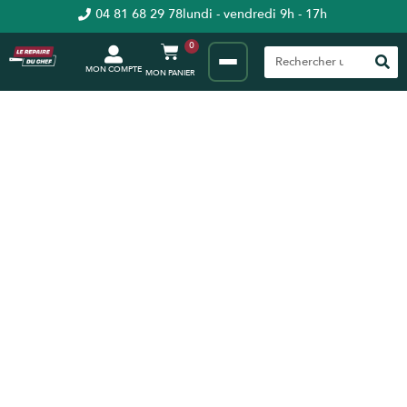
04 81 68 29 78
lundi - vendredi 9h - 17h
0
MON COMPTE