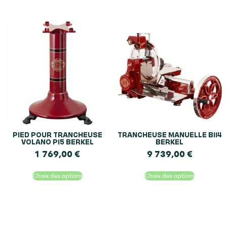
PIED POUR TRANCHEUSE
TRANCHEUSE MANUELLE B114
VOLANO P15 BERKEL
BERKEL
1 769,00
€
9 739,00
€
Choix des options
Choix des options