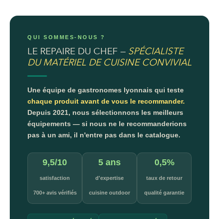
QUI SOMMES-NOUS ?
LE REPAIRE DU CHEF —
SPÉCIALISTE
DU MATÉRIEL DE CUISINE CONVIVIAL
Une équipe de gastronomes lyonnais qui teste
chaque produit avant de vous le recommander.
Depuis 2021, nous sélectionnons les meilleurs
équipements — si nous ne le recommanderions
pas à un ami, il n'entre pas dans le catalogue.
9,5/10
5 ans
0,5%
satisfaction
d'expertise
taux de retour
700+ avis vérifiés
cuisine outdoor
qualité garantie