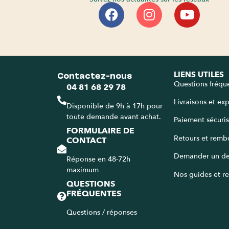
Contactez-nous
LIENS UTILES
Questions fréqu
04 81 68 29 78
Livraisons et ex
Disponible de 9h à 17h pour
toute demande avant achat.
Paiement sécuri
FORMULAIRE DE
Retours et remb
CONTACT
Demander un de
Réponse en 48-72h
maximum
Nos guides et re
QUESTIONS
FRÉQUENTES
Questions / réponses