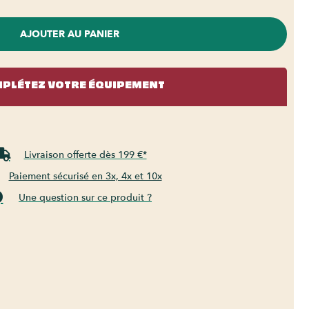
AJOUTER AU PANIER
PLÉTEZ VOTRE ÉQUIPEMENT
Livraison offerte dès 199 €*
Paiement sécurisé en 3x, 4x et 10x
Une question sur ce produit ?