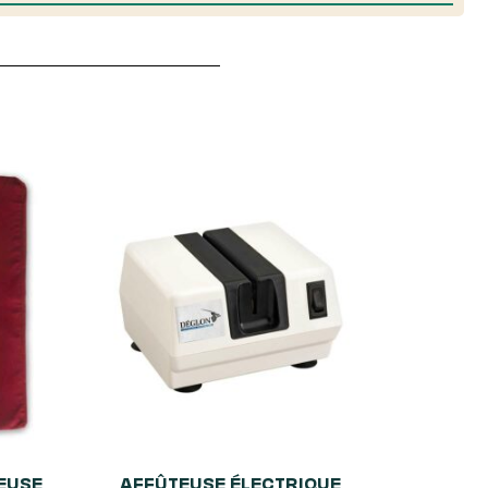
EUSE
AFFÛTEUSE ÉLECTRIQUE