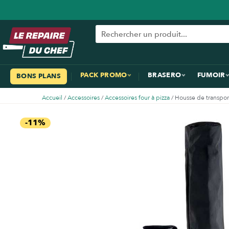
PACK PROMO
BRASERO
FUMOIR
BONS PLANS
Accueil
/
Accessoires
/
Accessoires four à pizza
/ Housse de transpor
-11%