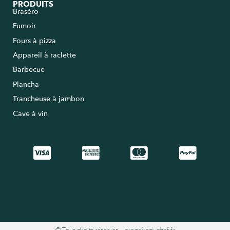
PRODUITS
Braséro
Fumoir
Fours à pizza
Appareil à raclette
Barbecue
Plancha
Trancheuse à jambon
Cave à vin
© Tous droits réservés - lerepaireduchef.fr