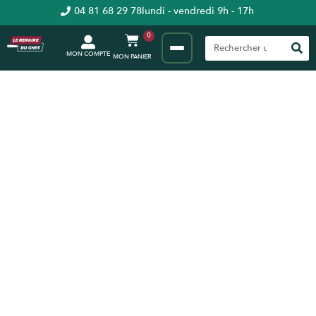
04 81 68 29 78
lundi - vendredi 9h - 17h
0
MON COMPTE