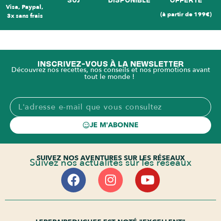
Visa, Paypal,
(à partir de 199€)
3x sans frais
INSCRIVEZ-VOUS À LA NEWSLETTER
Découvrez nos recettes, nos conseils et nos promotions avant
tout le monde !
JE M'ABONNE
SUIVEZ NOS AVENTURES SUR LES RÉSEAUX
Suivez nos actualités sur les réseaux