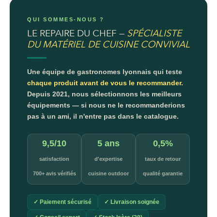
QUI SOMMES-NOUS ?
LE REPAIRE DU CHEF —
SPÉCIALISTE
DU MATÉRIEL DE CUISINE CONVIVIAL
Une équipe de gastronomes lyonnais qui teste
chaque produit avant de vous le recommander.
Depuis 2021, nous sélectionnons les meilleurs
équipements — si nous ne le recommanderions
pas à un ami, il n'entre pas dans le catalogue.
9,5/10
5 ans
0,5%
satisfaction
d'expertise
taux de retour
700+ avis vérifiés
cuisine outdoor
qualité garantie
✓ Paiement sécurisé
✓ Livraison soignée