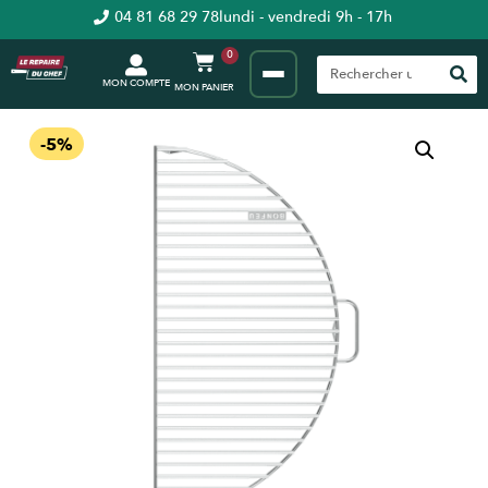
04 81 68 29 78
lundi - vendredi 9h - 17h
0
MON COMPTE
-5%