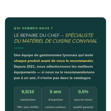
QUI SOMMES-NOUS ?
LE REPAIRE DU CHEF —
SPÉCIALISTE
DU MATÉRIEL DE CUISINE CONVIVIAL
Une équipe de gastronomes lyonnais qui teste
chaque produit avant de vous le recommander.
Depuis 2021, nous sélectionnons les meilleurs
équipements — si nous ne le recommanderions
pas à un ami, il n'entre pas dans le catalogue.
9,5/10
5 ans
0,5%
satisfaction
d'expertise
taux de retour
700+ avis vérifiés
cuisine outdoor
qualité garantie