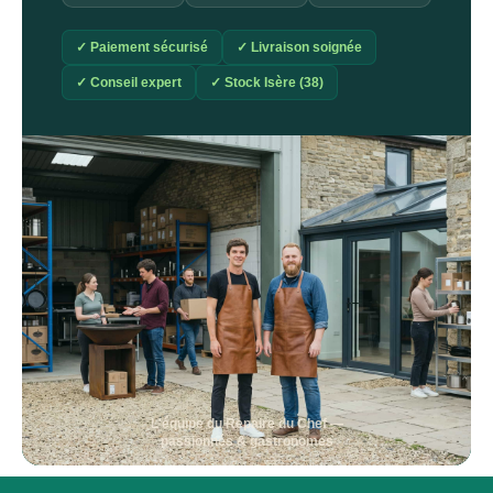
✓ Paiement sécurisé
✓ Livraison soignée
✓ Conseil expert
✓ Stock Isère (38)
L'équipe du Repaire du Chef —
passionnés & gastronomes