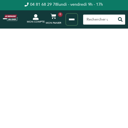
04 81 68 29 78
lundi - vendredi 9h - 17h
0
MON COMPTE