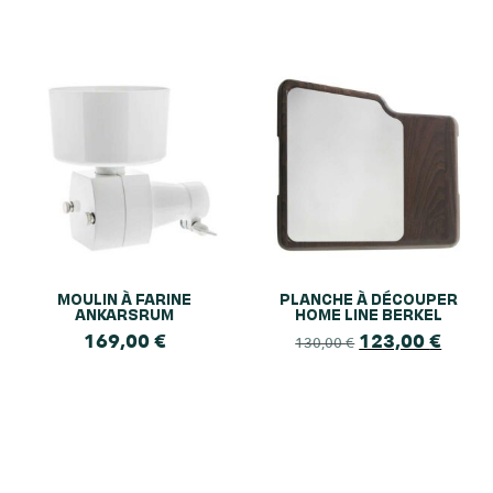
MOULIN À FARINE
PLANCHE À DÉCOUPER
ANKARSRUM
HOME LINE BERKEL
169,00
€
123,00
€
130,00
€