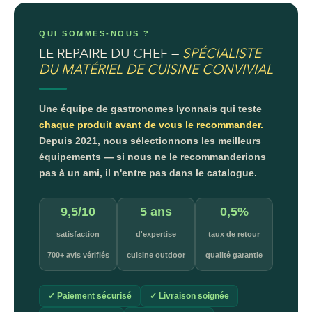
QUI SOMMES-NOUS ?
LE REPAIRE DU CHEF —
SPÉCIALISTE
DU MATÉRIEL DE CUISINE CONVIVIAL
Une équipe de gastronomes lyonnais qui teste
chaque produit avant de vous le recommander.
Depuis 2021, nous sélectionnons les meilleurs
équipements — si nous ne le recommanderions
pas à un ami, il n'entre pas dans le catalogue.
9,5/10
5 ans
0,5%
satisfaction
d'expertise
taux de retour
700+ avis vérifiés
cuisine outdoor
qualité garantie
✓ Paiement sécurisé
✓ Livraison soignée