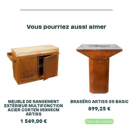
Vous pourriez aussi aimer
MEUBLE DE RANGEMENT
BRASÉRO ARTISS G9 BASIC
EXTÉRIEUR MULTIFONCTION
899,25
€
ACIER CORTEN 115X45CM
ARTISS
1 549,00
€
Choix des options