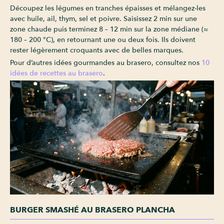
Découpez les légumes en tranches épaisses et mélangez-les
avec huile, ail, thym, sel et poivre. Saisissez 2 min sur une
zone chaude puis terminez 8 – 12 min sur la zone médiane (≈
180 – 200 °C), en retournant une ou deux fois. Ils doivent
rester légèrement croquants avec de belles marques.
Pour d’autres idées gourmandes au brasero, consultez nos
10
idées de recettes au brasero
.
BURGER SMASHÉ AU BRASERO PLANCHA