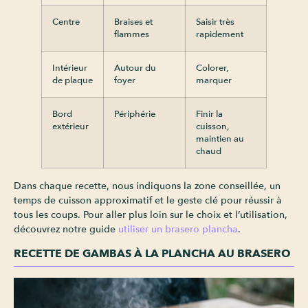
Centre
Braises et
Saisir très
flammes
rapidement
Intérieur
Autour du
Colorer,
de plaque
foyer
marquer
Bord
Périphérie
Finir la
extérieur
cuisson,
maintien au
chaud
Dans chaque recette, nous indiquons la zone conseillée, un
temps de cuisson approximatif et le geste clé pour réussir à
tous les coups. Pour aller plus loin sur le choix et l’utilisation,
découvrez notre guide
utiliser un brasero plancha
.
RECETTE DE GAMBAS À LA PLANCHA AU BRASERO