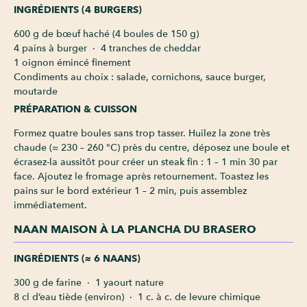
INGRÉDIENTS (4 BURGERS)
600 g de bœuf haché (4 boules de 150 g)
4 pains à burger · 4 tranches de cheddar
1 oignon émincé finement
Condiments au choix : salade, cornichons, sauce burger,
moutarde
PRÉPARATION & CUISSON
Formez quatre boules sans trop tasser. Huilez la zone très
chaude (≈ 230 – 260 °C) près du centre, déposez une boule et
écrasez-la aussitôt pour créer un steak fin : 1 – 1 min 30 par
face. Ajoutez le fromage après retournement. Toastez les
pains sur le bord extérieur 1 – 2 min, puis assemblez
immédiatement.
NAAN MAISON À LA PLANCHA DU BRASERO
INGRÉDIENTS (≈ 6 NAANS)
300 g de farine · 1 yaourt nature
8 cl d’eau tiède (environ) · 1 c. à c. de levure chimique