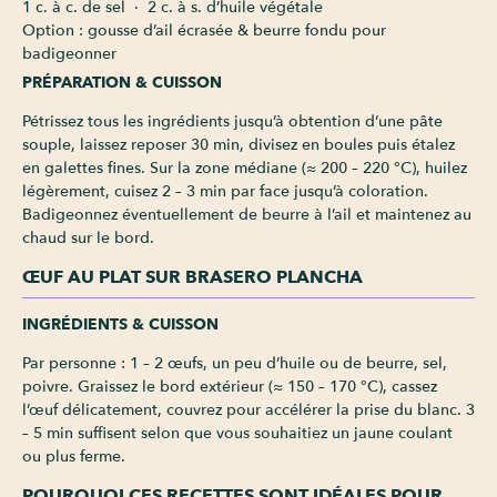
1 c. à c. de sel · 2 c. à s. d’huile végétale
Option : gousse d’ail écrasée & beurre fondu pour
badigeonner
PRÉPARATION & CUISSON
Pétrissez tous les ingrédients jusqu’à obtention d’une pâte
souple, laissez reposer 30 min, divisez en boules puis étalez
en galettes fines. Sur la zone médiane (≈ 200 – 220 °C), huilez
légèrement, cuisez 2 – 3 min par face jusqu’à coloration.
Badigeonnez éventuellement de beurre à l’ail et maintenez au
chaud sur le bord.
ŒUF AU PLAT SUR BRASERO PLANCHA
INGRÉDIENTS & CUISSON
Par personne : 1 – 2 œufs, un peu d’huile ou de beurre, sel,
poivre. Graissez le bord extérieur (≈ 150 – 170 °C), cassez
l’œuf délicatement, couvrez pour accélérer la prise du blanc. 3
– 5 min suffisent selon que vous souhaitiez un jaune coulant
ou plus ferme.
POURQUOI CES RECETTES SONT IDÉALES POUR