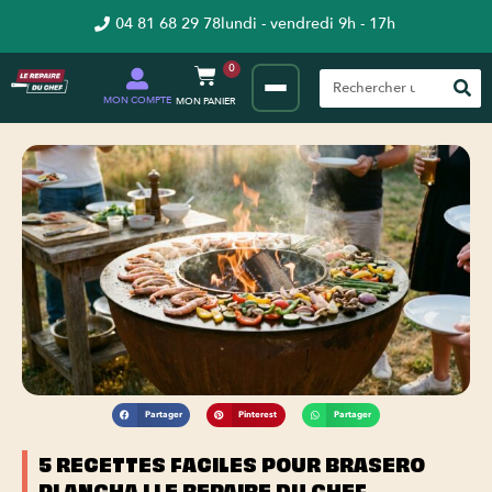
04 81 68 29 78
lundi - vendredi 9h - 17h
0
MON COMPTE
Partager
Pinterest
Partager
5 RECETTES FACILES POUR BRASERO
PLANCHA | LE REPAIRE DU CHEF