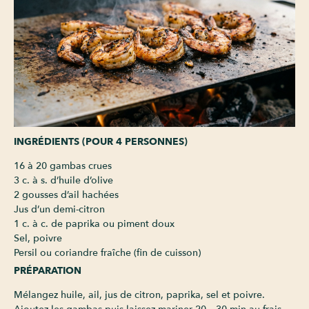
INGRÉDIENTS (POUR 4 PERSONNES)
16 à 20 gambas crues
3 c. à s. d’huile d’olive
2 gousses d’ail hachées
Jus d’un demi-citron
1 c. à c. de paprika ou piment doux
Sel, poivre
Persil ou coriandre fraîche (fin de cuisson)
PRÉPARATION
Mélangez huile, ail, jus de citron, paprika, sel et poivre.