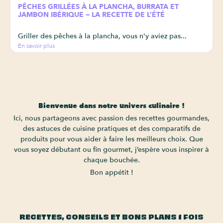
PÊCHES GRILLÉES À LA PLANCHA, BURRATA ET
JAMBON IBÉRIQUE — LA RECETTE DE L’ÉTÉ
Griller des pêches à la plancha, vous n'y aviez pas...
En savoir plus
Bienvenue dans notre univers culinaire !
Ici, nous partageons avec passion des recettes gourmandes,
des astuces de cuisine pratiques et des comparatifs de
produits pour vous aider à faire les meilleurs choix. Que
vous soyez débutant ou fin gourmet, j’espère vous inspirer à
chaque bouchée.
Bon appétit !
RECETTES, CONSEILS ET BONS PLANS 1 FOIS