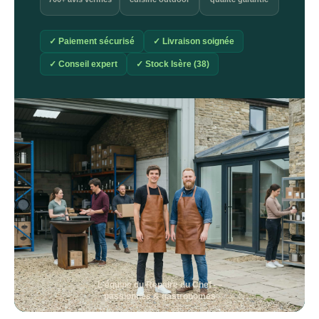
✓ Paiement sécurisé
✓ Livraison soignée
✓ Conseil expert
✓ Stock Isère (38)
L'équipe du Repaire du Chef —
passionnés & gastronomes