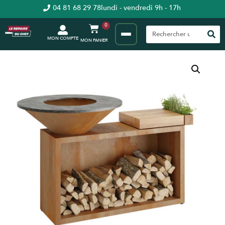
04 81 68 29 78
lundi - vendredi 9h - 17h
0
MON COMPTE