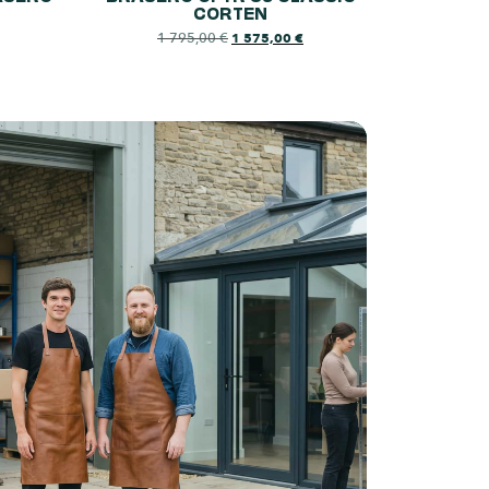
CORTEN
1 795,00
€
1 575,00
€