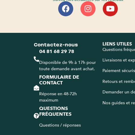
Contactez-nous
LIENS UTILES
Questions fréqu
04 81 68 29 78
Livraisons et ex
Disponible de 9h à 17h pour
toute demande avant achat.
Paiement sécuri
FORMULAIRE DE
Retours et remb
CONTACT
Demander un de
Réponse en 48-72h
maximum
Nos guides et re
QUESTIONS
FRÉQUENTES
Questions / réponses