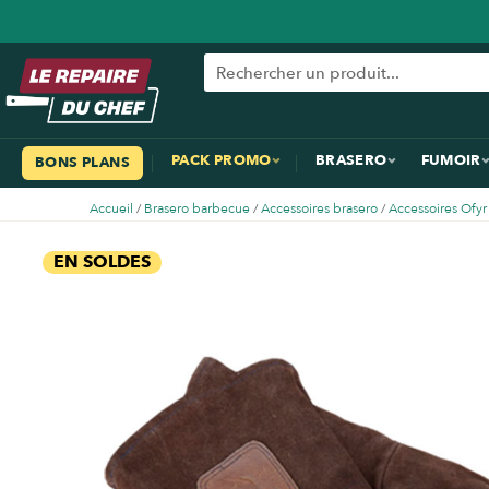
PACK PROMO
BRASERO
FUMOIR
BONS PLANS
Accueil
/
Brasero barbecue
/
Accessoires brasero
/
Accessoires Ofyr
EN SOLDES