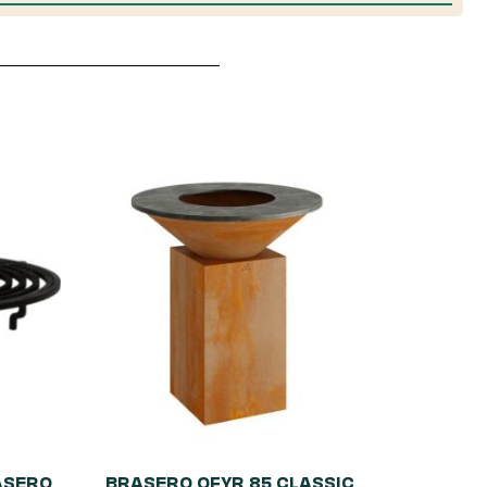
ASERO
BRASERO OFYR 85 CLASSIC