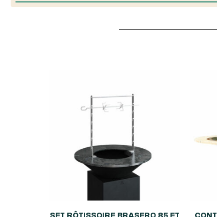
SET RÔTISSOIRE BRASERO 85 ET
CONT