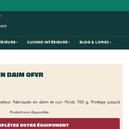
ÉRIEURE
CUISINE INTÉRIEURE
BLOG & LIVRES
N DAIM OFYR
haleur. Fabriqués en daim et cuir. Poids 700 g. Protège jusqu’à
Produit non disponible
PLÉTEZ VOTRE ÉQUIPEMENT