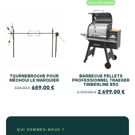
Choix des options
TOURNEBROCHE POUR
BARBECUE PELLETS
MÉCHOUI LE MARQUIER
PROFESSIONNEL TRAEGER
TIMBERLINE 850
689,00
€
728,00
€
2 699,00
€
2 799,00
€
QUI SOMMES-NOUS ?