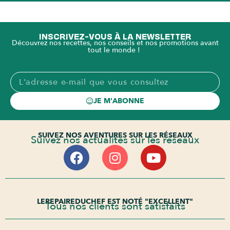
INSCRIVEZ-VOUS À LA NEWSLETTER
Découvrez nos recettes, nos conseils et nos promotions avant
tout le monde !
JE M'ABONNE
SUIVEZ NOS AVENTURES SUR LES RÉSEAUX
Suivez nos actualités sur les réseaux
LEREPAIREDUCHEF EST NOTÉ "EXCELLENT"
Tous nos clients sont satisfaits