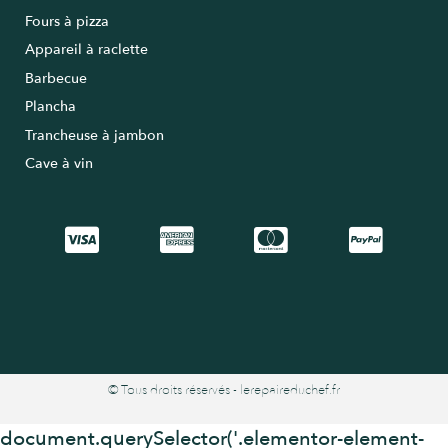
Fours à pizza
Appareil à raclette
Barbecue
Plancha
Trancheuse à jambon
Cave à vin
© Tous droits réservés - lerepaireduchef.fr
document.querySelector('.elementor-element-