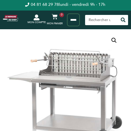
04 81 68 29 78
lundi - vendredi 9h - 17h
0
MON COMPTE