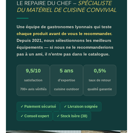
LE REPAIRE DU CHEF —
SPÉCIALISTE
DU MATÉRIEL DE CUISINE CONVIVIAL
Une équipe de gastronomes lyonnais qui teste
chaque produit avant de vous le recommander.
Depuis 2021, nous sélectionnons les meilleurs
équipements — si nous ne le recommanderions
pas à un ami, il n'entre pas dans le catalogue.
9,5/10
5 ans
0,5%
satisfaction
d'expertise
taux de retour
700+ avis vérifiés
cuisine outdoor
qualité garantie
✓ Paiement sécurisé
✓ Livraison soignée
✓ Conseil expert
✓ Stock Isère (38)