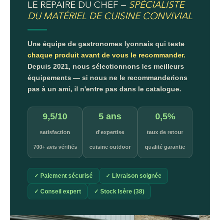
LE REPAIRE DU CHEF —
SPÉCIALISTE
DU MATÉRIEL DE CUISINE CONVIVIAL
Une équipe de gastronomes lyonnais qui teste
chaque produit avant de vous le recommander.
Depuis 2021, nous sélectionnons les meilleurs
équipements — si nous ne le recommanderions
pas à un ami, il n'entre pas dans le catalogue.
9,5/10
5 ans
0,5%
satisfaction
d'expertise
taux de retour
700+ avis vérifiés
cuisine outdoor
qualité garantie
✓ Paiement sécurisé
✓ Livraison soignée
✓ Conseil expert
✓ Stock Isère (38)