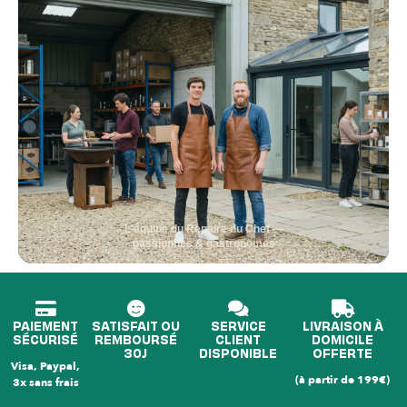
L'équipe du Repaire du Chef —
passionnés & gastronomes
PAIEMENT
SATISFAIT OU
SERVICE
LIVRAISON À
SÉCURISÉ
REMBOURSÉ
CLIENT
DOMICILE
30J
DISPONIBLE
OFFERTE
Visa, Paypal,
(à partir de 199€)
3x sans frais