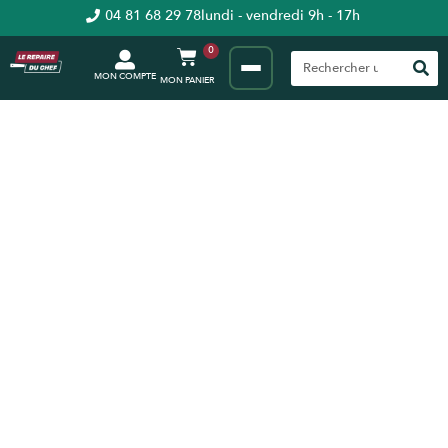
04 81 68 29 78
lundi - vendredi 9h - 17h
0
MON COMPTE