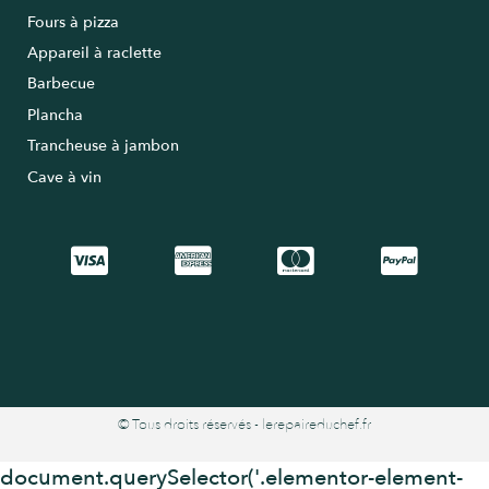
Fours à pizza
Appareil à raclette
Barbecue
Plancha
Trancheuse à jambon
Cave à vin
© Tous droits réservés - lerepaireduchef.fr
document.querySelector('.elementor-element-