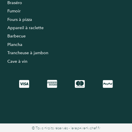
Braséro
Fumoir
Fours à pizza
Appareil à raclette
Barbecue
Plancha
Trancheuse à jambon
Cave à vin
© Tous droits réservés - lerepaireduchef.fr