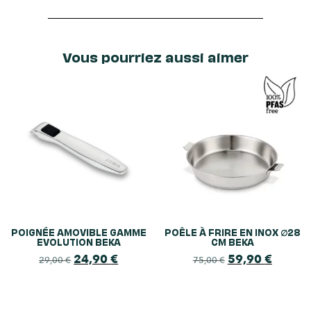
Vous pourriez aussi aimer
POIGNÉE AMOVIBLE GAMME
POÊLE À FRIRE EN INOX ∅28
EVOLUTION BEKA
CM BEKA
24,90
€
59,90
€
29,00
€
75,00
€