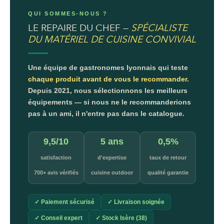
QUI SOMMES-NOUS ?
LE REPAIRE DU CHEF —
SPÉCIALISTE
DU MATÉRIEL DE CUISINE CONVIVIAL
Une équipe de gastronomes lyonnais qui teste
chaque produit avant de vous le recommander.
Depuis 2021, nous sélectionnons les meilleurs
équipements — si nous ne le recommanderions
pas à un ami, il n'entre pas dans le catalogue.
9,5/10
5 ans
0,5%
satisfaction
d'expertise
taux de retour
700+ avis vérifiés
cuisine outdoor
qualité garantie
✓ Paiement sécurisé
✓ Livraison soignée
✓ Conseil expert
✓ Stock Isère (38)