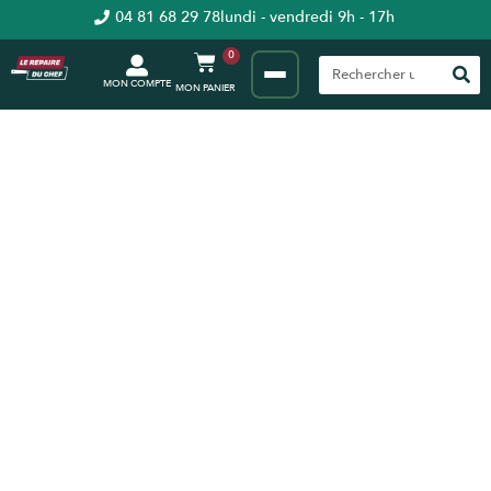
04 81 68 29 78
lundi - vendredi 9h - 17h
0
MON COMPTE