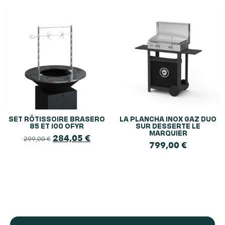
SET RÔTISSOIRE BRASERO
LA PLANCHA INOX GAZ DUO
85 ET 100 OFYR
SUR DESSERTE LE
MARQUIER
284,05
€
299,00
€
799,00
€