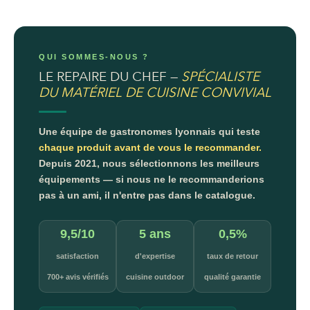
QUI SOMMES-NOUS ?
LE REPAIRE DU CHEF —
SPÉCIALISTE
DU MATÉRIEL DE CUISINE CONVIVIAL
Une équipe de gastronomes lyonnais qui teste
chaque produit avant de vous le recommander.
Depuis 2021, nous sélectionnons les meilleurs
équipements — si nous ne le recommanderions
pas à un ami, il n'entre pas dans le catalogue.
9,5/10
5 ans
0,5%
satisfaction
d'expertise
taux de retour
700+ avis vérifiés
cuisine outdoor
qualité garantie