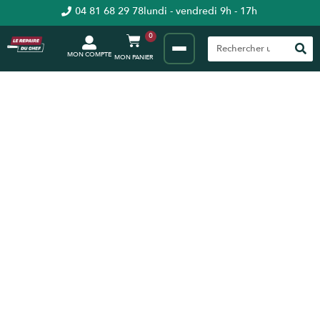
04 81 68 29 78
lundi - vendredi 9h - 17h
0
MON COMPTE