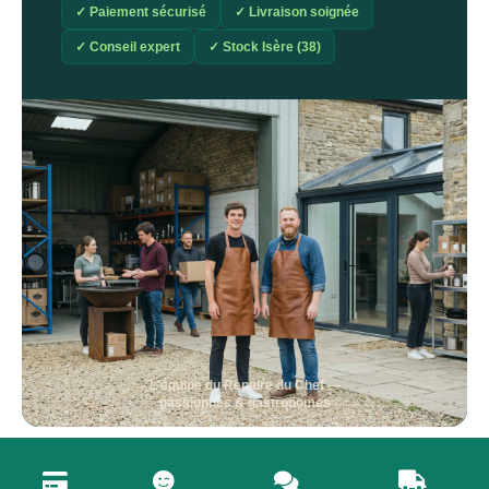
✓ Paiement sécurisé
✓ Livraison soignée
✓ Conseil expert
✓ Stock Isère (38)
L'équipe du Repaire du Chef —
passionnés & gastronomes