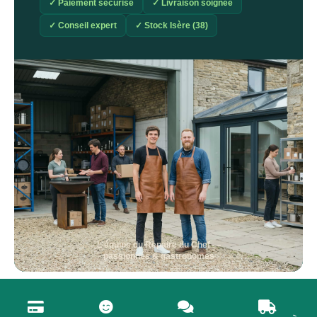
✓ Paiement sécurisé
✓ Livraison soignée
✓ Conseil expert
✓ Stock Isère (38)
L'équipe du Repaire du Chef —
passionnés & gastronomes