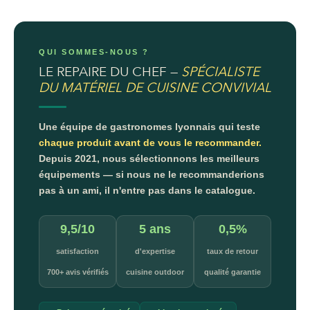
QUI SOMMES-NOUS ?
LE REPAIRE DU CHEF —
SPÉCIALISTE
DU MATÉRIEL DE CUISINE CONVIVIAL
Une équipe de gastronomes lyonnais qui teste
chaque produit avant de vous le recommander.
Depuis 2021, nous sélectionnons les meilleurs
équipements — si nous ne le recommanderions
pas à un ami, il n'entre pas dans le catalogue.
9,5/10
5 ans
0,5%
satisfaction
d'expertise
taux de retour
700+ avis vérifiés
cuisine outdoor
qualité garantie