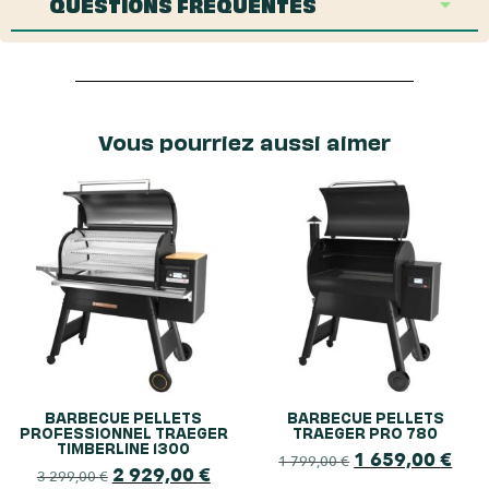
QUESTIONS FRÉQUENTES
Vous pourriez aussi aimer
BARBECUE PELLETS
BARBECUE PELLETS
PROFESSIONNEL TRAEGER
TRAEGER PRO 780
TIMBERLINE 1300
1 659,00
€
1 799,00
€
2 929,00
€
3 299,00
€