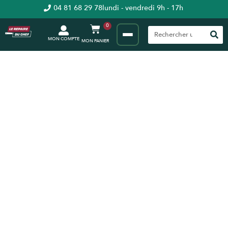
04 81 68 29 78
lundi - vendredi 9h - 17h
0
MON COMPTE