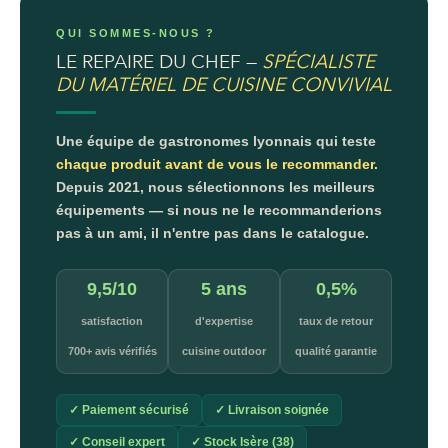
QUI SOMMES-NOUS ?
LE REPAIRE DU CHEF —
SPÉCIALISTE
DU MATÉRIEL DE CUISINE CONVIVIAL
Une équipe de gastronomes lyonnais qui teste
chaque produit avant de vous le recommander.
Depuis 2021, nous sélectionnons les meilleurs
équipements — si nous ne le recommanderions
pas à un ami, il n'entre pas dans le catalogue.
9,5/10
5 ans
0,5%
satisfaction
d'expertise
taux de retour
700+ avis vérifiés
cuisine outdoor
qualité garantie
✓ Paiement sécurisé
✓ Livraison soignée
✓ Conseil expert
✓ Stock Isère (38)