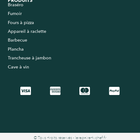
PRODUITS
Braséro
Fumoir
Fours à pizza
Appareil à raclette
Barbecue
Plancha
Trancheuse à jambon
Cave à vin
© Tous droits réservés - lerepaireduchef.fr