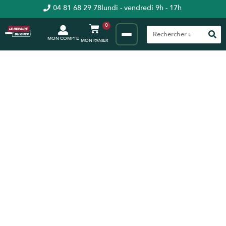
04 81 68 29 78
lundi - vendredi 9h - 17h
0
MON COMPTE