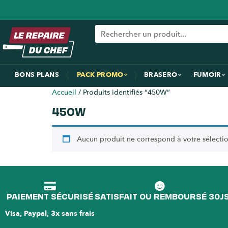
BONS PLANS
PACK PROMO
BRASERO
FUMOIR
Accueil
/ Produits identifiés “450W”
450W
Aucun produit ne correspond à votre sélectio
PAIEMENT SÉCURISÉ
SATISFAIT OU REMBOURSÉ 30J
Visa, Paypal, 3x sans frais