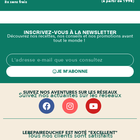
(à partir de 199€)
3x sans frais
INSCRIVEZ-VOUS À LA NEWSLETTER
Découvrez nos recettes, nos conseils et nos promotions avant
tout le monde !
JE M'ABONNE
SUIVEZ NOS AVENTURES SUR LES RÉSEAUX
Suivez nos actualités sur les réseaux
LEREPAIREDUCHEF EST NOTÉ "EXCELLENT"
Tous nos clients sont satisfaits