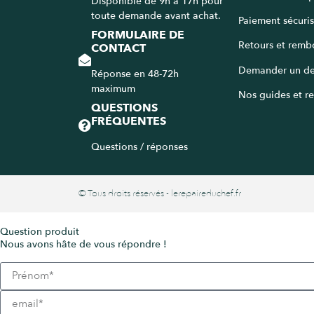
Disponible de 9h à 17h pour
toute demande avant achat.
Paiement sécuri
FORMULAIRE DE
Retours et remb
CONTACT
Demander un de
Réponse en 48-72h
maximum
Nos guides et re
QUESTIONS
FRÉQUENTES
Questions / réponses
© Tous droits réservés - lerepaireduchef.fr
Question produit
Nous avons hâte de vous répondre !