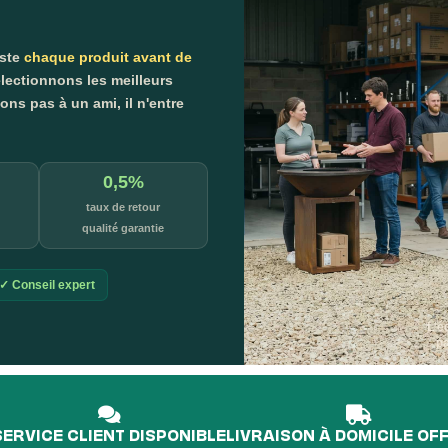
este
chaque produit avant de
lectionnons les meilleurs
s pas à un ami, il n'entre
0,5%
taux de retour
qualité garantie
✓ Conseil expert
L'é
p
SERVICE CLIENT DISPONIBLE
LIVRAISON À DOMICILE OF