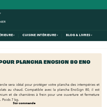
ÉRIEURE
CUISINE INTÉRIEURE
BLOG & LIVRES
POUR PLANCHA ENOSIGN 80 ENO
ercle sera idéal pour protéger votre plancha des intempéries et
plats au chaud. Compatible avec la plancha EnoSign 80, il est
ium et de charnières à frein pour une ouverture et fermeture
. Poids 7 kg.
Sur commande