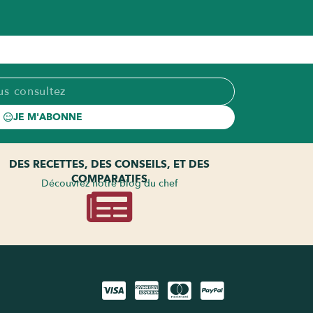
JE M'ABONNE
DES RECETTES, DES CONSEILS, ET DES
COMPARATIFS
Découvrez notre blog du chef