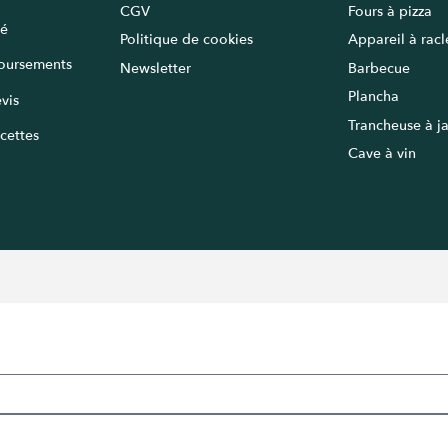
CGV
Fours à pizza
sé
Politique de cookies
Appareil à rac
oursements
Newsletter
Barbecue
Plancha
vis
Trancheuse à 
cettes
Cave à vin