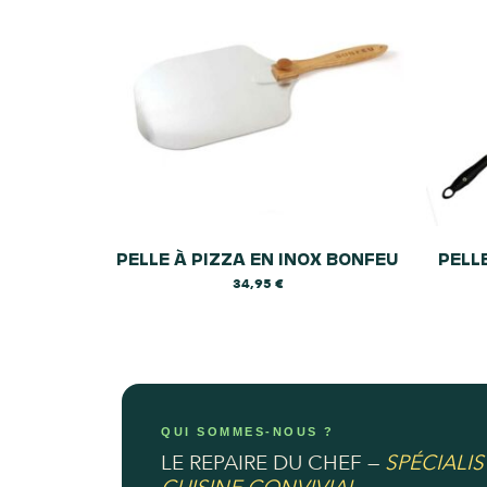
PELLE À PIZZA EN INOX BONFEU
PELL
34,95
€
QUI SOMMES-NOUS ?
LE REPAIRE DU CHEF —
SPÉCIALIS