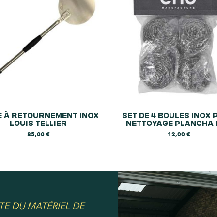
E À RETOURNEMENT INOX
SET DE 4 BOULES INOX
LOUIS TELLIER
NETTOYAGE PLANCHA 
85,00
€
12,00
€
TE DU MATÉRIEL DE