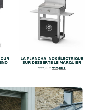
 POUR
LA PLANCHA INOX ÉLECTRIQUE
ENO
SUR DESSERTE LE MARQUIER
999,00
€
919,00
€