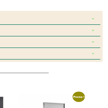
Promo !