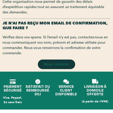
Cette organisation nous permet de garantir des délais
d’expédition rapides tout en assurant un traitement équitable
des demandes.
JE N’AI PAS REÇU MON EMAIL DE CONFIRMATION,
QUE FAIRE ?
Vérifiez dans vos spams. Si l’email n’y est pas, contactez-nous en
nous communiquant vos nom, prénom et adresse utilisée pour
commander. Nous vous renverrons la confirmation de votre
commande.
Nous contacter
PAIEMENT
SATISFAIT OU
SERVICE
LIVRAISON À
SÉCURISÉ
REMBOURSÉ
CLIENT
DOMICILE
30J
DISPONIBLE
OFFERTE
Visa, Paypal,
(à partir de 199€)
3x sans frais