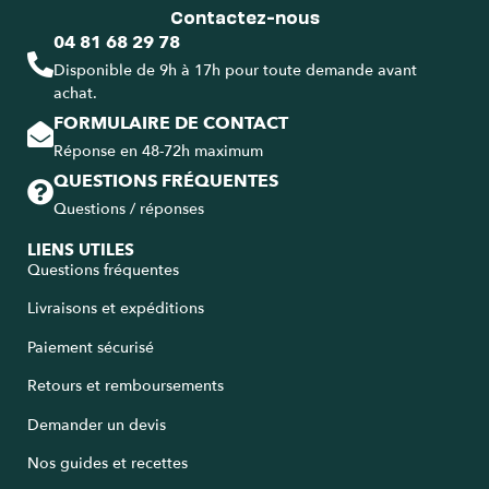
Contactez-nous
04 81 68 29 78
Disponible de 9h à 17h pour toute demande avant
achat.
FORMULAIRE DE CONTACT
Réponse en 48-72h maximum
QUESTIONS FRÉQUENTES
Questions / réponses
LIENS UTILES
Questions fréquentes
9.5
/
10
(803 avis)
Livraisons et expéditions
Paiement sécurisé
Retours et remboursements
Demander un devis
Nos guides et recettes