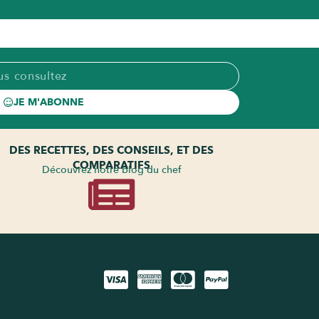
JE M'ABONNE
DES RECETTES, DES CONSEILS, ET DES
COMPARATIFS
Découvrez notre blog du chef