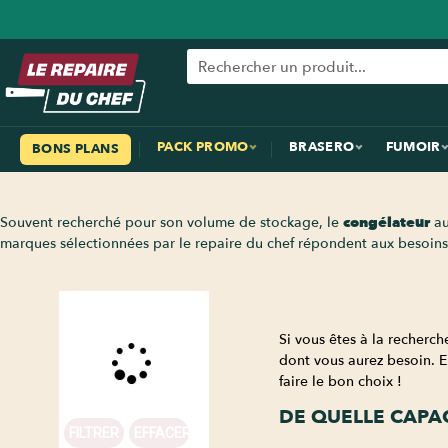
PACK PROMO
BRASERO
FUMOIR
BONS PLANS
Souvent recherché pour son volume de stockage, le
congélateur
au
marques sélectionnées par le repaire du chef répondent aux besoin
Si vous êtes à la recherch
dont vous aurez besoin. E
faire le bon choix !
DE QUELLE CAPA
FILTRER
EFFACER