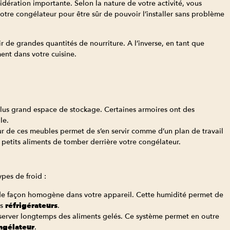
dération importante. Selon la nature de votre activité, vous
otre congélateur pour être sûr de pouvoir l’installer sans problème
r de grandes quantités de nourriture. A l’inverse, en tant que
ment dans votre cuisine.
 plus grand espace de stockage. Certaines armoires ont des
le.
eur de ces meubles permet de s’en servir comme d’un plan de travail
petits aliments de tomber derrière votre congélateur.
pes de froid :
e de façon homogène dans votre appareil. Cette humidité permet de
es
réfrigérateurs
.
conserver longtemps des aliments gelés. Ce système permet en outre
ngélateur
.