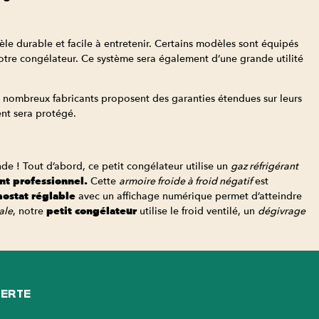
le durable et facile à entretenir. Certains modèles sont équipés
votre congélateur. Ce système sera également d’une grande utilité
 nombreux fabricants proposent des garanties étendues sur leurs
ent sera protégé.
nde ! Tout d’abord, ce petit congélateur utilise un
gaz réfrigérant
nt professionnel.
Cette
armoire froide à froid négatif
est
ostat réglable
avec un affichage numérique permet d’atteindre
ale
, notre
petit congélateur
utilise le froid ventilé, un
dégivrage
FERTE