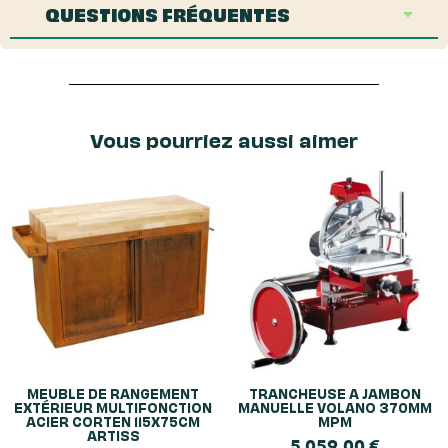
QUESTIONS FRÉQUENTES
Vous pourriez aussi aimer
MEUBLE DE RANGEMENT
TRANCHEUSE A JAMBON
EXTÉRIEUR MULTIFONCTION
MANUELLE VOLANO 370MM
ACIER CORTEN 115X75CM
MPM
ARTISS
5 059,00
€