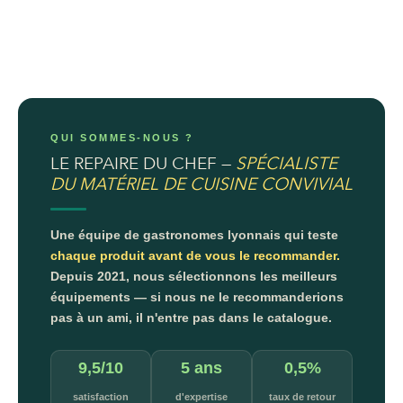
QUI SOMMES-NOUS ?
LE REPAIRE DU CHEF —
SPÉCIALISTE
DU MATÉRIEL DE CUISINE CONVIVIAL
Une équipe de gastronomes lyonnais qui teste
chaque produit avant de vous le recommander.
Depuis 2021, nous sélectionnons les meilleurs
équipements — si nous ne le recommanderions
pas à un ami, il n'entre pas dans le catalogue.
9,5/10
5 ans
0,5%
satisfaction
d'expertise
taux de retour