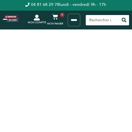
04 81 68 29 78
lundi - vendredi 9h - 17h
0
MON COMPTE