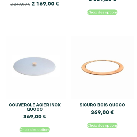
2 169,00
€
2 249,00
€
Choix des options
COUVERCLE ACIER INOX
SICURO BOIS QUOCO
QUOCO
369,00
€
369,00
€
Choix des options
Choix des options