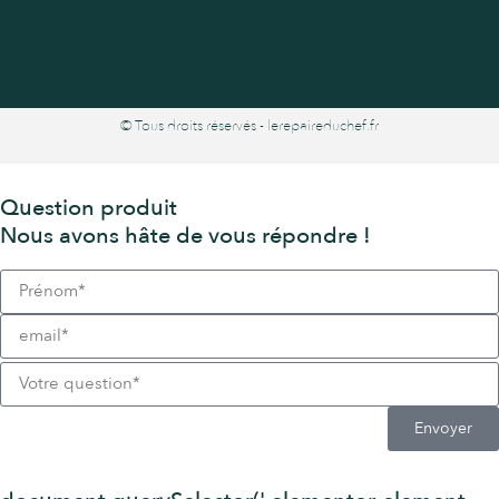
© Tous droits réservés - lerepaireduchef.fr
Question produit
Nous avons hâte de vous répondre !
Envoyer