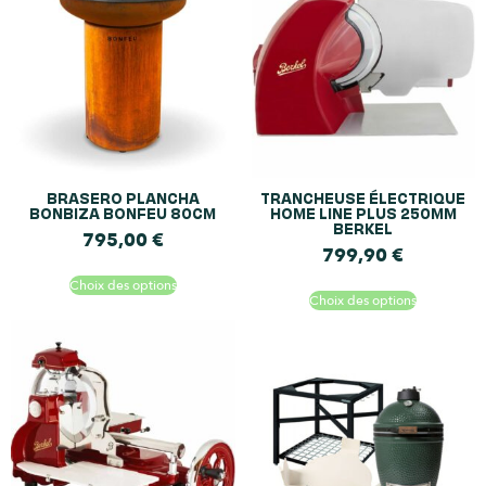
BRASERO PLANCHA
TRANCHEUSE ÉLECTRIQUE
BONBIZA BONFEU 80CM
HOME LINE PLUS 250MM
BERKEL
795,00
€
799,90
€
Choix des options
Choix des options