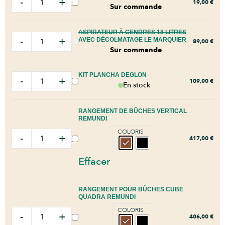
-
+
19,00
€
Sur commande
ASPIRATEUR À CENDRES 18 LITRES
-
+
AVEC DÉCOLMATAGE LE MARQUIER
89,00
€
Sur commande
KIT PLANCHA DEGLON
-
+
109,00
€
En stock
RANGEMENT DE BÛCHES VERTICAL
REMUNDI
COLORIS
-
+
417,00
€
Effacer
RANGEMENT POUR BÛCHES CUBE
QUADRA REMUNDI
COLORIS
-
+
406,00
€