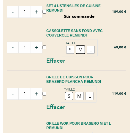
SET 4 USTENSILES DE CUISINE
-
+
REMUNDI
189,00
€
Sur commande
CASSOLETTE SANS FOND AVEC
COUVERCLE REMUNDI
TAILLE
-
+
69,00
€
S
M
L
Effacer
GRILLE DE CUISSON POUR
BRASERO PLANCHA REMUNDI
TAILLE
-
+
119,00
€
S
M
L
Effacer
GRILLE WOK POUR BRASERO M ET L
REMUNDI