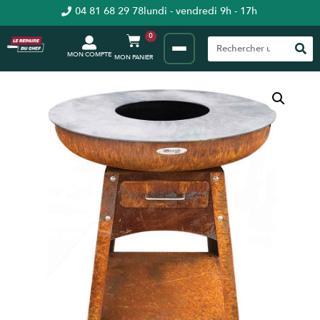
04 81 68 29 78
lundi - vendredi 9h - 17h
0
MON COMPTE