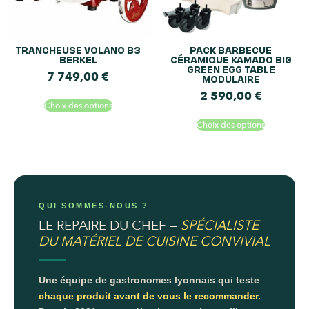
TRANCHEUSE VOLANO B3
PACK BARBECUE
BERKEL
CÉRAMIQUE KAMADO BIG
GREEN EGG TABLE
7 749,00
€
MODULAIRE
2 590,00
€
Choix des options
Choix des options
QUI SOMMES-NOUS ?
LE REPAIRE DU CHEF —
SPÉCIALISTE
DU MATÉRIEL DE CUISINE CONVIVIAL
Une équipe de gastronomes lyonnais qui teste
chaque produit avant de vous le recommander.