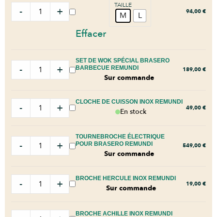
TAILLE
-
+
94,00
€
M
L
Effacer
SET DE WOK SPÉCIAL BRASERO
-
+
BARBECUE REMUNDI
189,00
€
Sur commande
CLOCHE DE CUISSON INOX REMUNDI
-
+
49,00
€
En stock
TOURNEBROCHE ÉLECTRIQUE
-
+
POUR BRASERO REMUNDI
549,00
€
Sur commande
BROCHE HERCULE INOX REMUNDI
-
+
19,00
€
Sur commande
BROCHE ACHILLE INOX REMUNDI