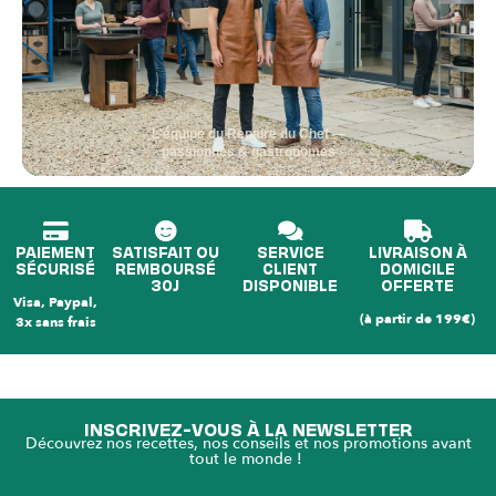
L'équipe du Repaire du Chef —
passionnés & gastronomes
PAIEMENT
SATISFAIT OU
SERVICE
LIVRAISON À
SÉCURISÉ
REMBOURSÉ
CLIENT
DOMICILE
30J
DISPONIBLE
OFFERTE
Visa, Paypal,
(à partir de 199€)
3x sans frais
INSCRIVEZ-VOUS À LA NEWSLETTER
Découvrez nos recettes, nos conseils et nos promotions avant
tout le monde !