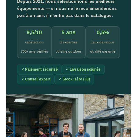
Depuis 2021, nous sélectionnons les meilleurs
équipements — si nous ne le recommanderions
pas à un ami, il n'entre pas dans le catalogue.
9,5/10
5 ans
0,5%
satisfaction
d'expertise
taux de retour
700+ avis vérifiés
cuisine outdoor
qualité garantie
✓ Paiement sécurisé
✓ Livraison soignée
✓ Conseil expert
✓ Stock Isère (38)