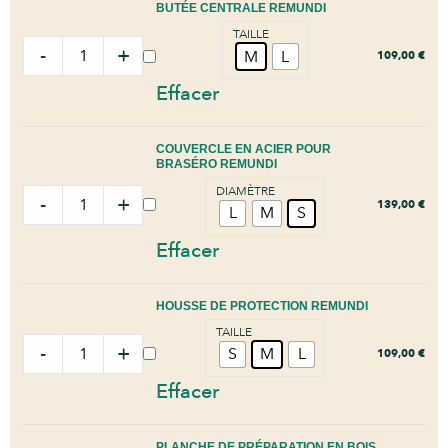
BUTÉE CENTRALE REMUNDI
TAILLE
-
+
M
L
109,00
€
Effacer
COUVERCLE EN ACIER POUR
BRASÉRO REMUNDI
DIAMÈTRE
-
+
139,00
€
L
M
S
Effacer
HOUSSE DE PROTECTION REMUNDI
TAILLE
-
+
S
M
L
109,00
€
Effacer
PLANCHE DE PRÉPARATION EN BOIS