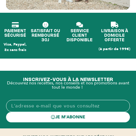
passionnés & gastronomes
PAIEMENT
SATISFAIT OU
SERVICE
LIVRAISON À
SÉCURISÉ
REMBOURSÉ
CLIENT
DOMICILE
30J
DISPONIBLE
OFFERTE
Visa, Paypal,
(à partir de 199€)
3x sans frais
INSCRIVEZ-VOUS À LA NEWSLETTER
Découvrez nos recettes, nos conseils et nos promotions avant
tout le monde !
JE M'ABONNE