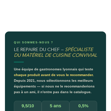
QUI SOMMES-NOUS ?
LE REPAIRE DU CHEF —
SPÉCIALISTE
DU MATÉRIEL DE CUISINE CONVIVIAL
Une équipe de gastronomes lyonnais qui teste
chaque produit avant de vous le recommander.
Depuis 2021, nous sélectionnons les meilleurs
équipements — si nous ne le recommanderions
pas à un ami, il n'entre pas dans le catalogue.
9,5/10
5 ans
0,5%