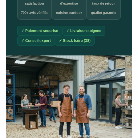
satisfaction
d'expertise
taux de retour
700+ avis vérifiés
cuisine outdoor
qualité garantie
✓ Paiement sécurisé
✓ Livraison soignée
✓ Conseil expert
✓ Stock Isère (38)
L'équipe du Repaire du Chef —