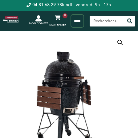
04 81 68 29 78
lundi - vendredi 9h - 17h
0
MON COMPTE