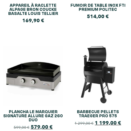
APPAREIL À RACLETTE
FUMOIR DE TABLE INOX FT1
ALPAGE BRON COUCKE
PREMIUM POLITEC
BASALTE LOUIS TELLIER
514,00
€
169,90
€
PLANCHA LE MARQUIER
BARBECUE PELLETS
SIGNATURE ALLURE GAZ 260
TRAEGER PRO 575
DUO
1 199,00
€
1 299,00
€
579,00
€
599,00
€