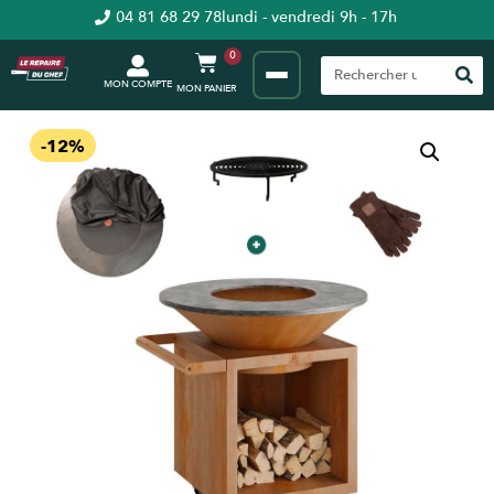
04 81 68 29 78
lundi - vendredi 9h - 17h
0
MON COMPTE
-12%