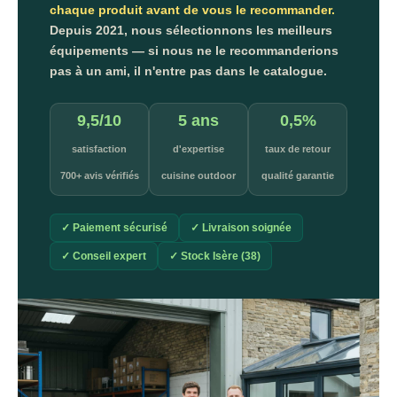
chaque produit avant de vous le recommander.
Depuis 2021, nous sélectionnons les meilleurs
équipements — si nous ne le recommanderions
pas à un ami, il n'entre pas dans le catalogue.
9,5/10
5 ans
0,5%
satisfaction
d'expertise
taux de retour
700+ avis vérifiés
cuisine outdoor
qualité garantie
✓ Paiement sécurisé
✓ Livraison soignée
✓ Conseil expert
✓ Stock Isère (38)