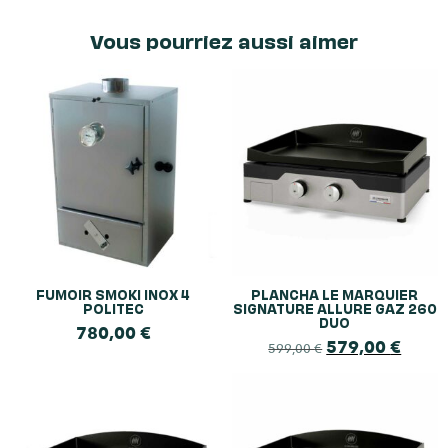
Vous pourriez aussi aimer
FUMOIR SMOKI INOX 4
PLANCHA LE MARQUIER
POLITEC
SIGNATURE ALLURE GAZ 260
DUO
780,00
€
579,00
€
599,00
€