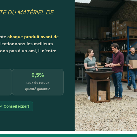
TE DU MATÉRIEL DE
este
chaque produit avant de
lectionnons les meilleurs
s pas à un ami, il n'entre
0,5%
taux de retour
qualité garantie
✓ Conseil expert
L'é
p