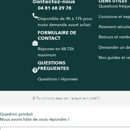
Contactez-nous
LIENS UTILES
Questions fréqu
04 81 68 29 78
Livraisons et ex
Disponible de 9h à 17h pour
toute demande avant achat.
Paiement sécuri
FORMULAIRE DE
Retours et remb
CONTACT
Demander un de
Réponse en 48-72h
maximum
Nos guides et re
QUESTIONS
FRÉQUENTES
Questions / réponses
© Tous droits réservés - lerepaireduchef.fr
Question produit
Nous avons hâte de vous répondre !