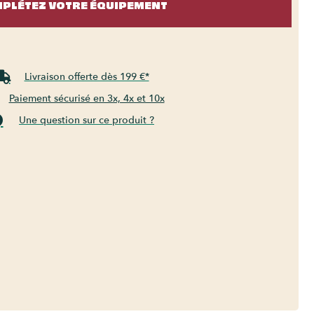
PLÉTEZ VOTRE ÉQUIPEMENT
Livraison offerte dès 199 €*
Paiement sécurisé en 3x, 4x et 10x
Une question sur ce produit ?