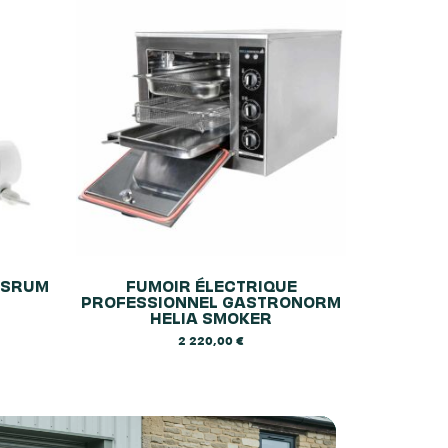
RSRUM
FUMOIR ÉLECTRIQUE
PROFESSIONNEL GASTRONORM
HELIA SMOKER
2 220,00
€