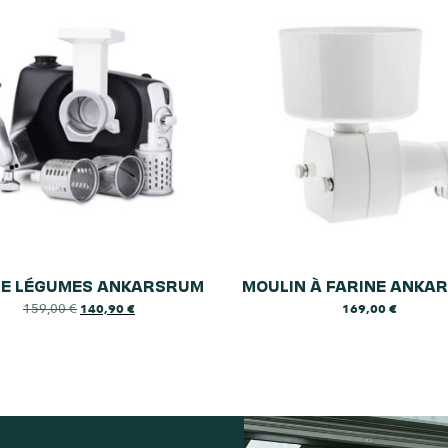
E LÉGUMES ANKARSRUM
MOULIN À FARINE ANKA
159,00
€
140,90
€
169,00
€