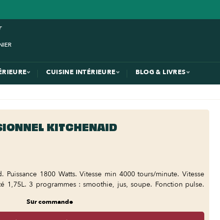
ÉRIEURE
CUISINE INTÉRIEURE
BLOG & LIVRES
IONNEL KITCHENAID
d. Puissance 1800 Watts. Vitesse min 4000 tours/minute. Vitesse
é 1,75L. 3 programmes : smoothie, jus, soupe. Fonction pulse.
Sur commande