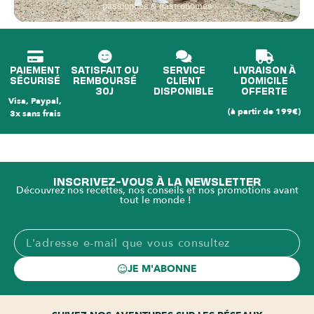
passionnés & gastronomes
PAIEMENT
SATISFAIT OU
SERVICE
LIVRAISON À
SÉCURISÉ
REMBOURSÉ
CLIENT
DOMICILE
30J
DISPONIBLE
OFFERTE
Visa, Paypal,
(à partir de 199€)
3x sans frais
INSCRIVEZ-VOUS À LA NEWSLETTER
Découvrez nos recettes, nos conseils et nos promotions avant
tout le monde !
JE M'ABONNE