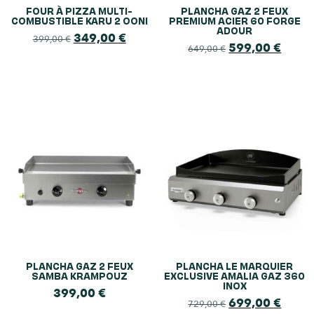
FOUR À PIZZA MULTI-
PLANCHA GAZ 2 FEUX
COMBUSTIBLE KARU 2 OONI
PREMIUM ACIER 60 FORGE
ADOUR
349,00
€
399,00
€
599,00
€
649,00
€
PLANCHA GAZ 2 FEUX
PLANCHA LE MARQUIER
SAMBA KRAMPOUZ
EXCLUSIVE AMALIA GAZ 360
INOX
399,00
€
699,00
€
729,00
€