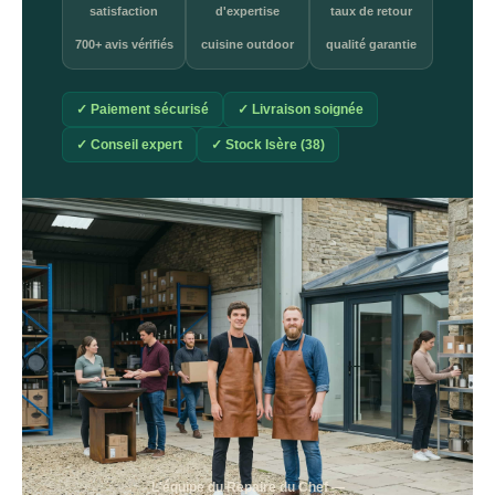
satisfaction
d'expertise
taux de retour
700+ avis vérifiés
cuisine outdoor
qualité garantie
✓ Paiement sécurisé
✓ Livraison soignée
✓ Conseil expert
✓ Stock Isère (38)
L'équipe du Repaire du Chef —