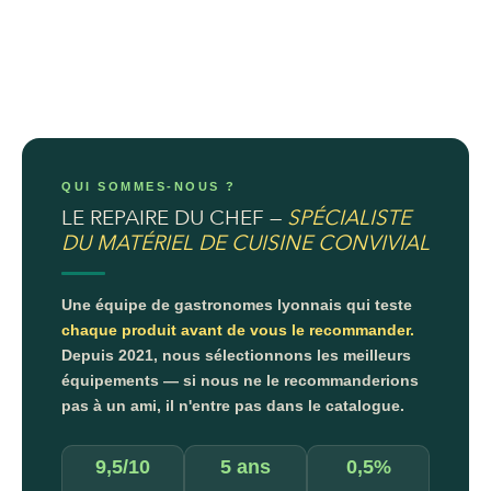
QUI SOMMES-NOUS ?
LE REPAIRE DU CHEF —
SPÉCIALISTE
DU MATÉRIEL DE CUISINE CONVIVIAL
Une équipe de gastronomes lyonnais qui teste
chaque produit avant de vous le recommander.
Depuis 2021, nous sélectionnons les meilleurs
équipements — si nous ne le recommanderions
pas à un ami, il n'entre pas dans le catalogue.
9,5/10
5 ans
0,5%