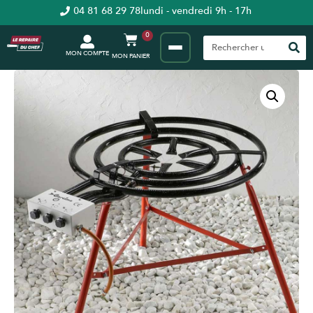
04 81 68 29 78
lundi - vendredi 9h - 17h
0
MON COMPTE