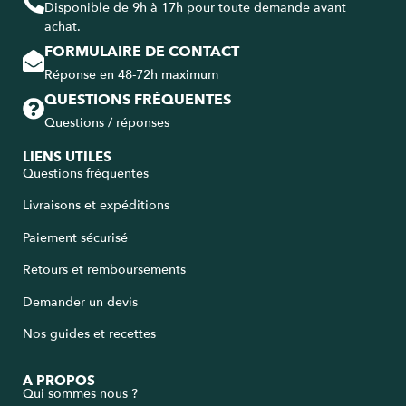
Disponible de 9h à 17h pour toute demande avant
achat.
FORMULAIRE DE CONTACT
Réponse en 48-72h maximum
QUESTIONS FRÉQUENTES
Questions / réponses
LIENS UTILES
Questions fréquentes
9.5
/
10
(803 avis)
Livraisons et expéditions
Paiement sécurisé
Retours et remboursements
Demander un devis
Nos guides et recettes
A PROPOS
Qui sommes nous ?