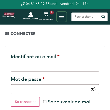
04 81 68 29 78
lundi - vendredi 9h - 17h
0
MON COMPTE
SE CONNECTER
Identifiant ou e-mail
*
Mot de passe
*
Se souvenir de moi
Se connecter