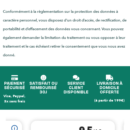
Conformément à la règlementation sur la protection des données à
caractère personnel, vous disposez d’un droit d’accès, de rectification, de
portabilité et d’effacement des données vous concernant. Vous pouvez
également demander la limitation du traitement ou vous opposer à leur
traitement et le cas échéant retirer le consentement que vous nous avez
donné.
PAIEMENT
SATISFAIT OU
SERVICE
LIVRAISON À
SÉCURISÉ
REMBOURSÉ
CLIENT
DOMICILE
30J
DISPONIBLE
OFFERTE
Visa, Paypal,
(à partir de 199€)
3x sans frais