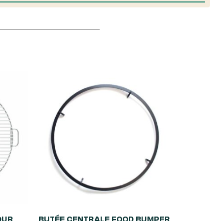
OUR
BUTÉE CENTRALE FOOD BUMPER