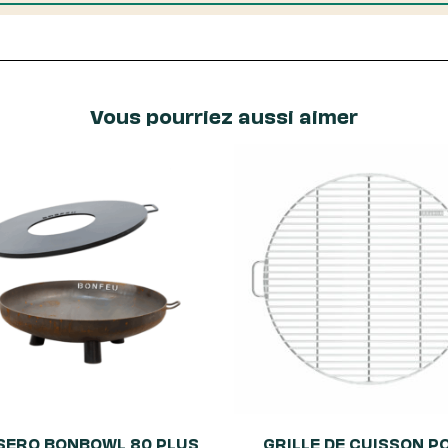
Vous pourriez aussi aimer
SERO BONBOWL 80 PLUS
GRILLE DE CUISSON P