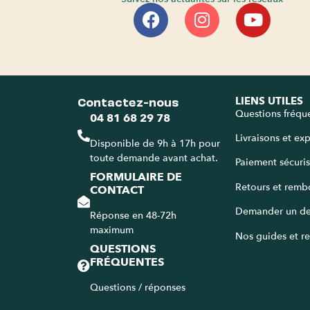
Contactez-nous
LIENS UTILES
Questions fréqu
04 81 68 29 78
Livraisons et ex
Disponible de 9h à 17h pour
toute demande avant achat.
Paiement sécuri
FORMULAIRE DE
Retours et remb
CONTACT
Demander un de
Réponse en 48-72h
maximum
Nos guides et re
QUESTIONS
FRÉQUENTES
Questions / réponses