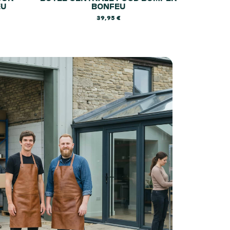
EU
BONFEU
39,95
€