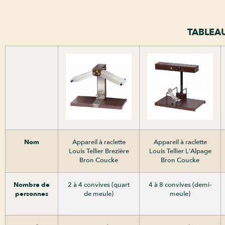
TABLEA
Nom
Appareil à raclette
Appareil à raclette
Louis Tellier Brezière
Louis Tellier L'Alpage
Bron Coucke
Bron Coucke
Nombre de
2 à 4 convives (quart
4 à 8 convives (demi-
personnes
de meule)
meule)