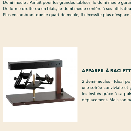
Demi-meule : Parfait pour les grandes tablées, le demi-meule gara
De forme droite ou en biais, le demi-meule confère à ses utilisate
Plus encombrant que le quart de meule, il nécessite plus d'espace 
APPAREIL À RACLET
2 demi-meules : Idéal po
une soirée conviviale et
les invités grâce à sa pu
déplacement. Mais son poi