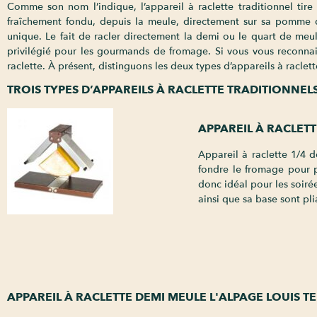
Comme son nom l’indique, l’appareil à raclette traditionnel tire
fraîchement fondu, depuis la meule, directement sur sa pomme de 
unique. Le fait de racler directement la demi ou le quart de meu
privilégié pour les gourmands de fromage. Si vous vous reconnais
raclette. À présent, distinguons les deux types d’appareils à raclett
TROIS TYPES D’APPAREILS À RACLETTE TRADITIONNEL
APPAREIL À RACLETT
Appareil à raclette 1/4 
fondre le fromage pour p
donc idéal pour les soiré
ainsi que sa base sont pli
APPAREIL À RACLETTE DEMI MEULE L'ALPAGE LOUIS TE