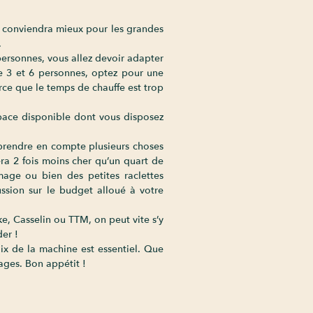
 conviendra mieux pour les grandes
.
personnes, vous allez devoir adapter
re 3 et 6 personnes, optez pour une
rce que le temps de chauffe est trop
espace disponible dont vous disposez
z prendre en compte plusieurs choses
era 2 fois moins cher qu’un quart de
mage ou bien des petites raclettes
ussion sur le budget alloué à votre
ke, Casselin ou TTM, on peut vite s’y
der !
ix de la machine est essentiel. Que
ages. Bon appétit !