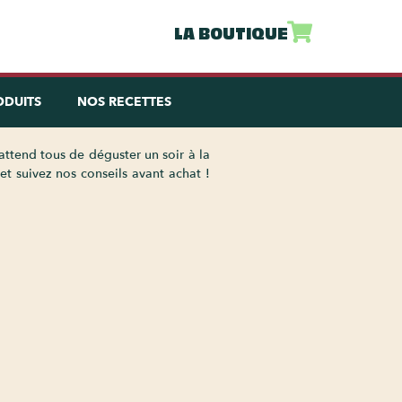
LA BOUTIQUE
ODUITS
NOS RECETTES
attend tous de déguster un soir à la
t suivez nos conseils avant achat !