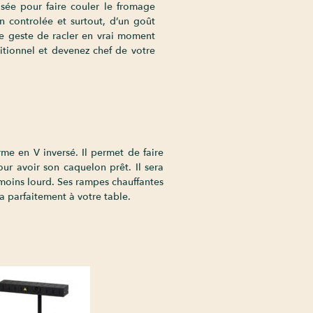
isée pour faire couler le fromage
n controlée et surtout, d’un goût
le geste de racler en vrai moment
itionnel et devenez chef de votre
me en V inversé. Il permet de faire
r avoir son caquelon prêt. Il sera
 moins lourd. Ses rampes chauffantes
era parfaitement à votre table.