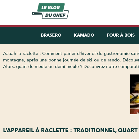
BRASERO
KAMADO
FOUR À BOIS
Aaaah la raclette ! Comment parler d’hiver et de gastronomie sans 
montagne, après une bonne journée de ski ou de rando. Découvrez 
Alors, quart de meule ou demi-meule ? Découvrez notre comparatif 
L’APPAREIL À RACLETTE : TRADITIONNEL, QUAR