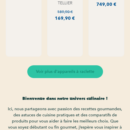
TELLIER
749,00
€
189,90
€
169,90
€
Voir plus d'appareils à raclette
Bienvenue dans notre univers culinaire !
Ici, nous partageons avec passion des recettes gourmandes,
des astuces de cuisine pratiques et des comparatifs de
produits pour vous aider à faire les meilleurs choix. Que
vous soyez débutant ou fin gourmet, j’espère vous inspirer à