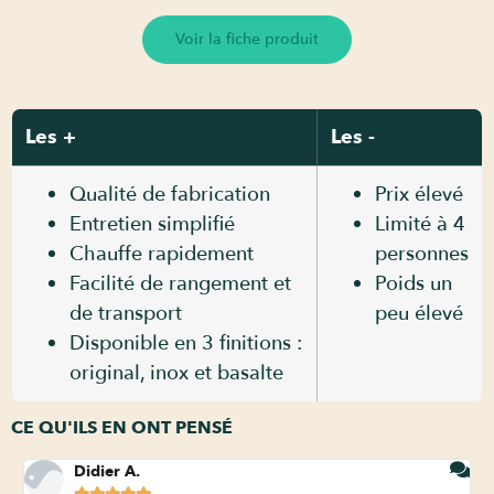
Voir la fiche produit
Les +
Les -
Qualité de fabrication
Prix élevé
Entretien simplifié
Limité à 4
Chauffe rapidement
personnes
Facilité de rangement et
Poids un
de transport
peu élevé
Disponible en 3 finitions :
original, inox et basalte
CE QU'ILS EN ONT PENSÉ
Didier A.