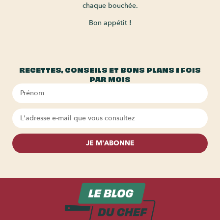
chaque bouchée.
Bon appétit !
RECETTES, CONSEILS ET BONS PLANS 1 FOIS
PAR MOIS
JE M'ABONNE