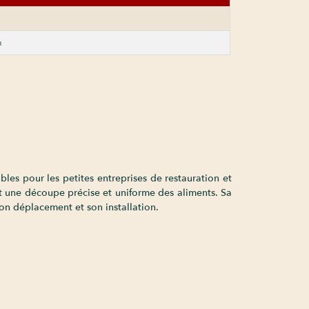
n
les pour les petites entreprises de restauration et
t une découpe précise et uniforme des aliments. Sa
son déplacement et son installation.