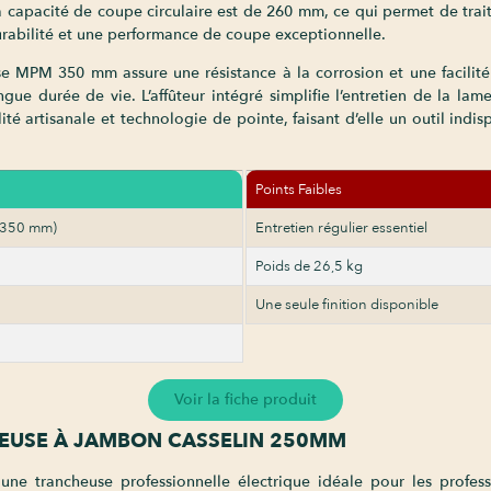
capacité de coupe circulaire est de 260 mm, ce qui permet de traite
urabilité et une performance de coupe exceptionnelle.
se MPM 350 mm assure une résistance à la corrosion et une facilit
ongue durée de vie. L’affûteur intégré simplifie l’entretien de la l
té artisanale et technologie de pointe, faisant d’elle un outil indi
Points Faibles
(350 mm)
Entretien régulier essentiel
Poids de 26,5 kg
Une seule finition disponible
Voir la fiche produit
CHEUSE À JAMBON CASSELIN 250MM
une trancheuse professionnelle électrique idéale pour les profes