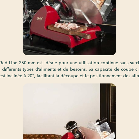
d Line 250 mm est idéale pour une utilisation continue sans surcha
différents types d’aliments et de besoins. Sa capacité de coupe c
t inclinée à 20°, facilitant la découpe et le positionnement des ali