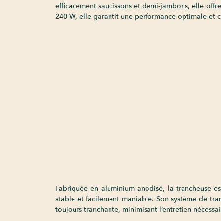
efficacement saucissons et demi-jambons, elle off
240 W, elle garantit une performance optimale et c
Fabriquée en aluminium anodisé, la trancheuse est
stable et facilement maniable. Son système de tran
toujours tranchante, minimisant l’entretien nécessai