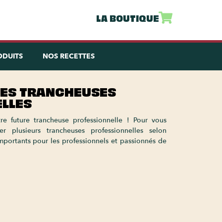
LA BOUTIQUE
ODUITS
NOS RECETTES
DES TRANCHEUSES
LLES
re future trancheuse professionnelle ! Pour vous
er plusieurs trancheuses professionnelles selon
 importants pour les professionnels et passionnés de