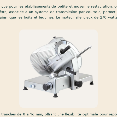
nçue pour les établissements de petite et moyenne restauration, 
e, associée à un système de transmission par courroie, permet de
ainsi que les fruits et légumes. Le moteur silencieux de 270 watt
 tranches de 0 à 16 mm, offrant une flexibilité optimale pour répo