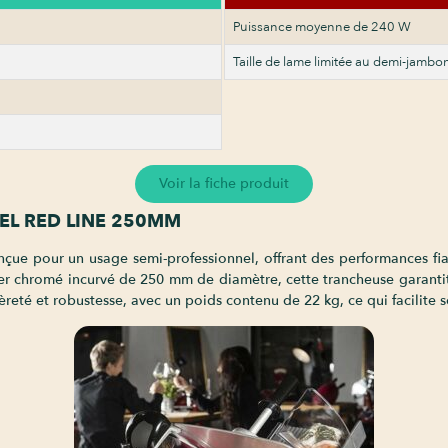
Puissance moyenne de 240 W
Taille de lame limitée au demi-jambo
Voir la fiche produit
KEL RED LINE 250MM
çue pour un usage semi-professionnel, offrant des performances fiab
er chromé incurvé de 250 mm de diamètre, cette trancheuse garanti
gèreté et robustesse, avec un poids contenu de 22 kg, ce qui facilite 