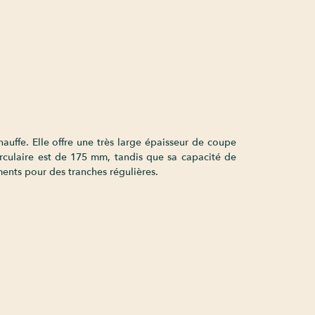
uffe. Elle offre une très large épaisseur de coupe
irculaire est de 175 mm, tandis que sa capacité de
ments pour des tranches régulières.