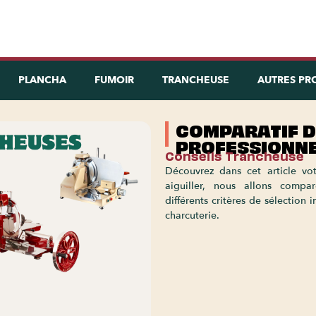
PLANCHA
FUMOIR
TRANCHEUSE
AUTRES PR
COMPARATIF 
PROFESSIONNE
Conseils Trancheuse
Découvrez dans cet article vot
aiguiller, nous allons compar
différents critères de sélection
charcuterie.