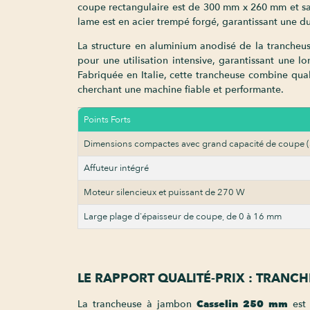
coupe rectangulaire est de 300 mm x 260 mm et sa 
lame est en acier trempé forgé, garantissant une d
La structure en aluminium anodisé de la trancheu
pour une utilisation intensive, garantissant une l
Fabriquée en Italie, cette trancheuse combine quali
cherchant une machine fiable et performante.
Points Forts
Dimensions compactes avec grand capacité de coupe 
Affuteur intégré
Moteur silencieux et puissant de 270 W
Large plage d'épaisseur de coupe, de 0 à 16 mm
LE RAPPORT QUALITÉ-PRIX : TRAN
La trancheuse à jambon
Casselin 250 mm
est 