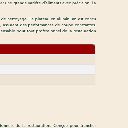
r une grande variété d’aliments avec précision. La
é de nettoyage. Le plateau en aluminium est conçu
ame, assurant des performances de coupe constantes.
spensable pour tout professionnel de la restauration
sionnels de la restauration. Conçue pour trancher