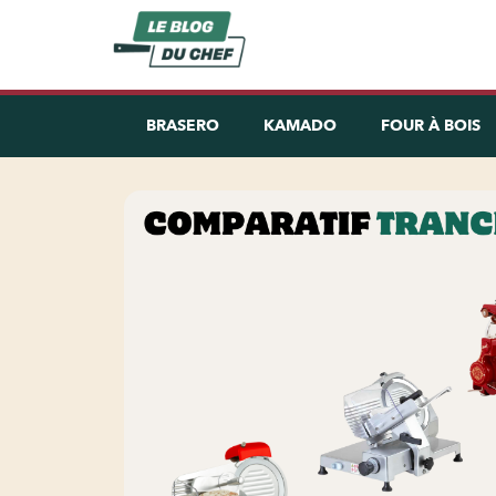
BRASERO
KAMADO
FOUR À BOIS