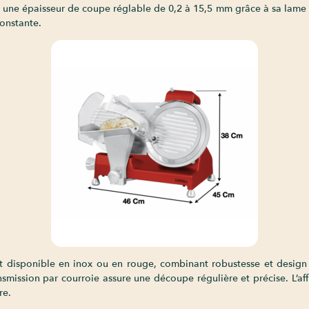
re une épaisseur de coupe réglable de 0,2 à 15,5 mm grâce à sa la
onstante.
 disponible en inox ou en rouge, combinant robustesse et design é
smission par courroie assure une découpe régulière et précise. L’a
re.