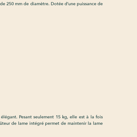
me de 250 mm de diamètre. Dotée d’une puissance de
légant. Pesant seulement 15 kg, elle est à la fois
ffûteur de lame intégré permet de maintenir la lame