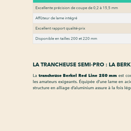
Excellente précision de coupe de 0,2 à 15,5 mm
Affûteur de lame intégré
Excellent rapport qualité-prix
Disponible en tailles 200 et 220 mm
LA TRANCHEUSE SEMI-PRO : LA BER
La
trancheuse Berkel Red Line 250 mm
est con
les amateurs exigeants. Équipée d’une lame en aci
structure en alliage d’aluminium assure à la fois lé