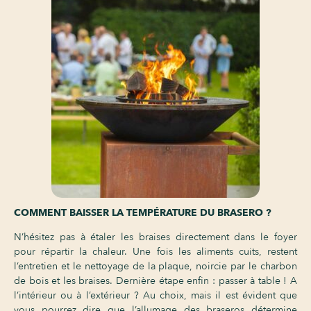
COMMENT BAISSER LA TEMPÉRATURE DU BRASERO ?
N’hésitez pas à étaler les braises directement dans le foyer
pour répartir la chaleur.
Une fois les aliments cuits, restent
l’entretien et le nettoyage de la plaque, noircie par le charbon
de bois et les braises. Dernière étape enfin : passer à table ! A
l’intérieur ou à l’extérieur ? Au choix, mais il est évident que
vous pourrez dire que l’allumage des braseros détermine