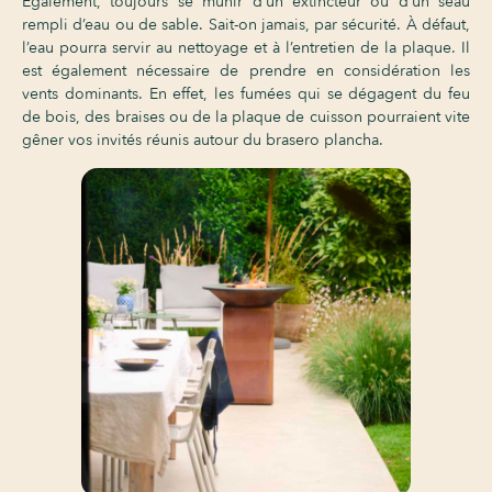
Également, toujours se munir d’un extincteur ou d’un seau
rempli d’eau ou de sable. Sait-on jamais, par sécurité. À défaut,
l’eau pourra servir au nettoyage et à l’entretien de la plaque. Il
est également nécessaire de prendre en considération les
vents dominants. En effet, les fumées qui se dégagent du feu
de bois, des braises ou de la plaque de cuisson pourraient vite
gêner vos invités réunis autour du brasero plancha.