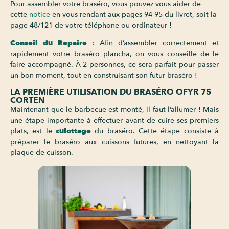
Pour assembler votre braséro, vous pouvez vous aider de
cette
notice
en vous rendant aux pages 94-95 du livret, soit la
page 48/121 de votre téléphone ou ordinateur !
Conseil du Repaire
: Afin d’assembler correctement et
rapidement votre braséro plancha, on vous conseille de le
faire accompagné. À 2 personnes, ce sera parfait pour passer
un bon moment, tout en construisant son futur braséro !
LA PREMIÈRE UTILISATION DU BRASÉRO OFYR 75
CORTEN
Maintenant que le barbecue est monté, il faut l’allumer ! Mais
une étape importante à effectuer avant de cuire ses premiers
plats, est le
culottage
du braséro. Cette étape consiste à
préparer le braséro aux cuissons futures, en nettoyant la
plaque de cuisson.