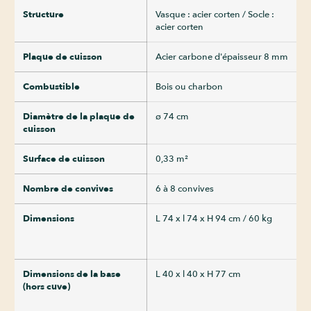
Structure
Vasque : acier corten / Socle :
acier corten
Plaque de cuisson
Acier carbone d'épaisseur 8 mm
Combustible
Bois ou charbon
Diamètre de la plaque de
ø 74 cm
cuisson
Surface de cuisson
0,33 m²
Nombre de convives
6 à 8 convives
Dimensions
L 74 x l 74 x H 94 cm / 60 kg
Dimensions de la base
L 40 x l 40 x H 77 cm
(hors cuve)