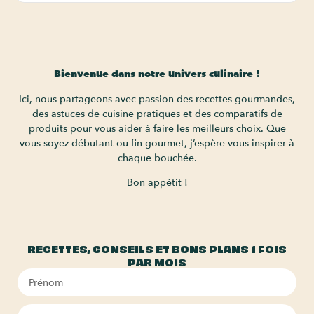
Bienvenue dans notre univers culinaire !
Ici, nous partageons avec passion des recettes gourmandes,
des astuces de cuisine pratiques et des comparatifs de
produits pour vous aider à faire les meilleurs choix. Que
vous soyez débutant ou fin gourmet, j’espère vous inspirer à
chaque bouchée.
Bon appétit !
RECETTES, CONSEILS ET BONS PLANS 1 FOIS
PAR MOIS