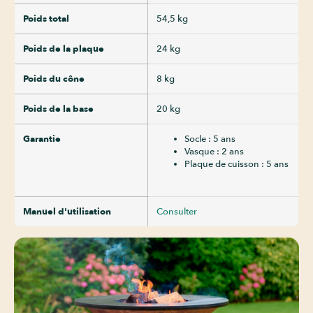
Poids total
54,5 kg
Poids de la plaque
24 kg
Poids du cône
8 kg
Poids de la base
20 kg
Garantie
Socle : 5 ans
Vasque : 2 ans
Plaque de cuisson : 5 ans
Manuel d'utilisation
Consulter