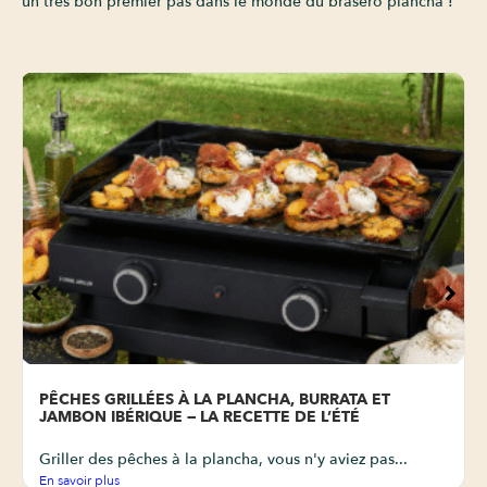
un très bon premier pas dans le monde du braséro plancha !
PÊCHES GRILLÉES À LA PLANCHA, BURRATA ET
JAMBON IBÉRIQUE — LA RECETTE DE L’ÉTÉ
Griller des pêches à la plancha, vous n'y aviez pas...
En savoir plus