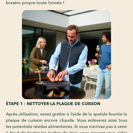
braséro propre toute l’année !
ÉTAPE 1 : NETTOYER LA PLAQUE DE CUISSON
Après utilisation, venez gratter à l’aide de la spatule fournie la
plaque de cuisson encore chaude. Vous enlèverez ainsi tous
les potentiels résidus alimentaires. Si vous n’arrivez pas à venir
à bout de toutes les taches de gras, vous pouvez vous aider