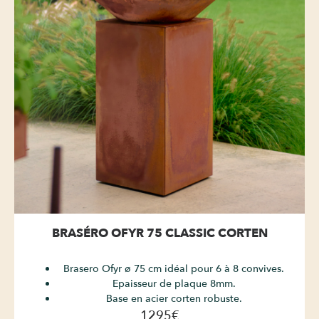
BRASÉRO OFYR 75 CLASSIC CORTEN
Brasero Ofyr ø 75 cm idéal pour 6 à 8 convives.
Epaisseur de plaque 8mm.
Base en acier corten robuste.
1295€