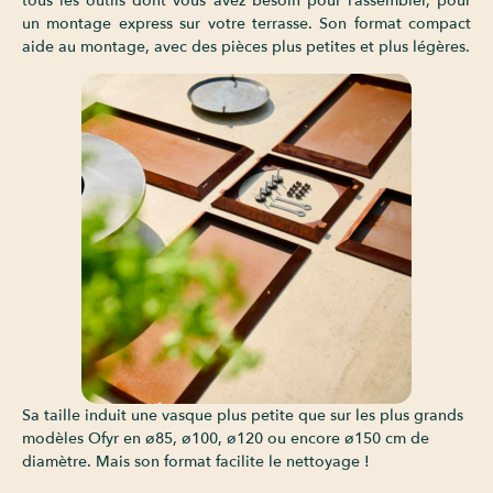
tous les outils dont vous avez besoin pour l’assembler, pour
un montage express sur votre terrasse. Son format compact
aide au montage, avec des pièces plus petites et plus légères.
Sa taille induit une vasque plus petite que sur les plus grands
modèles Ofyr en ø85, ø100, ø120 ou encore ø150 cm de
diamètre. Mais son format facilite le nettoyage !