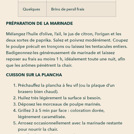
Quelques
Brins de persil frais
PRÉPARATION DE LA MARINADE
Mélangez l’huile d’olive, l’ail, le jus de citron, l’origan et les
deux sortes de paprika. Salez et poivrez modérément. Coupez
le poulpe précuit en tronçons ou laissez les tentacules entiers.
Badigeonnez-les généreusement de marinade et laissez
reposer au frais au moins 1 h, idéalement toute une nuit, afin
que les arômes pénètrent la chair.
CUISSON SUR LA PLANCHA
Préchauffez la plancha à feu vif (ou la plaque d’un
brasero bien chaud).
Huilez très légèrement la surface si besoin.
Déposez les morceaux de poulpe marinés.
Grillez 3 à 5 min par face : coloration dorée,
légèrement caramélisée.
Arrosez occasionnellement avec la marinade restante
pour nourrir la chair.