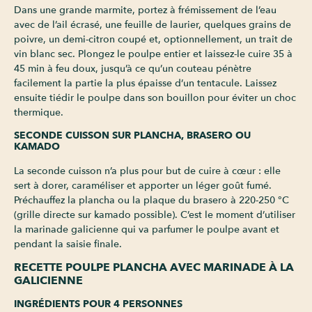
Dans une grande marmite, portez à frémissement de l’eau
avec de l’ail écrasé, une feuille de laurier, quelques grains de
poivre, un demi-citron coupé et, optionnellement, un trait de
vin blanc sec. Plongez le poulpe entier et laissez-le cuire 35 à
45 min à feu doux, jusqu’à ce qu’un couteau pénètre
facilement la partie la plus épaisse d’un tentacule. Laissez
ensuite tiédir le poulpe dans son bouillon pour éviter un choc
thermique.
SECONDE CUISSON SUR PLANCHA, BRASERO OU
KAMADO
La seconde cuisson n’a plus pour but de cuire à cœur : elle
sert à dorer, caraméliser et apporter un léger goût fumé.
Préchauffez la plancha ou la plaque du brasero à 220-250 °C
(grille directe sur kamado possible). C’est le moment d’utiliser
la marinade galicienne qui va parfumer le poulpe avant et
pendant la saisie finale.
RECETTE POULPE PLANCHA AVEC MARINADE À LA
GALICIENNE
INGRÉDIENTS POUR 4 PERSONNES