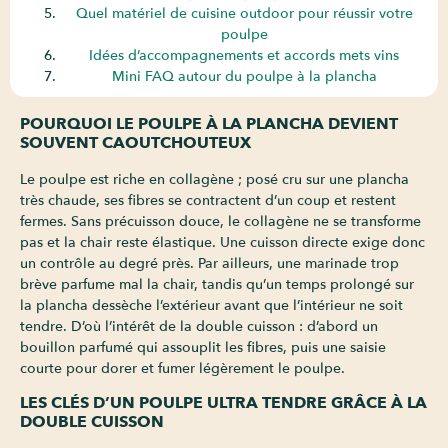
Quel matériel de cuisine outdoor pour réussir votre
poulpe
Idées d’accompagnements et accords mets vins
Mini FAQ autour du poulpe à la plancha
POURQUOI LE POULPE À LA PLANCHA DEVIENT
SOUVENT CAOUTCHOUTEUX
Le poulpe est riche en collagène ; posé cru sur une plancha
très chaude, ses fibres se contractent d’un coup et restent
fermes. Sans précuisson douce, le collagène ne se transforme
pas et la chair reste élastique. Une cuisson directe exige donc
un contrôle au degré près. Par ailleurs, une marinade trop
brève parfume mal la chair, tandis qu’un temps prolongé sur
la plancha dessèche l’extérieur avant que l’intérieur ne soit
tendre. D’où l’intérêt de la double cuisson : d’abord un
bouillon parfumé qui assouplit les fibres, puis une saisie
courte pour dorer et fumer légèrement le poulpe.
LES CLÉS D’UN POULPE ULTRA TENDRE GRÂCE À LA
DOUBLE CUISSON