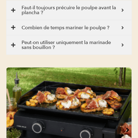
Faut-il toujours précuire le poulpe avant la
plancha ?
Combien de temps mariner le poulpe ?
Peut-on utiliser uniquement la marinade
sans bouillon ?