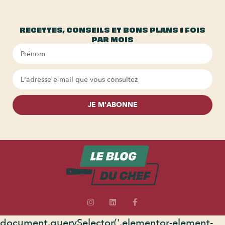
RECETTES, CONSEILS ET BONS PLANS 1 FOIS
PAR MOIS
JE M'ABONNE
document.querySelector('.elementor-element-