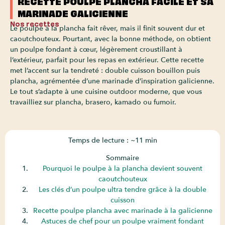
RECETTE POULPE PLANCHA FACILE ET SA
MARINADE GALICIENNE
Nos recettes
Le poulpe à la plancha fait rêver, mais il finit souvent dur et
caoutchouteux. Pourtant, avec la bonne méthode, on obtient
un poulpe fondant à cœur, légèrement croustillant à
l’extérieur, parfait pour les repas en extérieur. Cette recette
met l’accent sur la tendreté : double cuisson bouillon puis
plancha, agrémentée d’une marinade d’inspiration galicienne.
Le tout s’adapte à une cuisine outdoor moderne, que vous
travailliez sur plancha, brasero, kamado ou fumoir.
Temps de lecture : ~11 min
Sommaire
Pourquoi le poulpe à la plancha devient souvent
caoutchouteux
Les clés d’un poulpe ultra tendre grâce à la double
cuisson
Recette poulpe plancha avec marinade à la galicienne
Astuces de chef pour un poulpe vraiment fondant