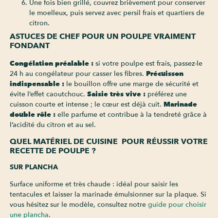
Une fois bien grillé, couvrez brièvement pour conserver
le moelleux, puis servez avec persil frais et quartiers de
citron.
ASTUCES DE CHEF POUR UN POULPE VRAIMENT
FONDANT
Congélation préalable :
si votre poulpe est frais, passez-le
24 h au congélateur pour casser les fibres.
Précuisson
indispensable :
le bouillon offre une marge de sécurité et
évite l’effet caoutchouc.
Saisie très vive :
préférez une
cuisson courte et intense ; le cœur est déjà cuit.
Marinade
double rôle :
elle parfume et contribue à la tendreté grâce à
l’acidité du citron et au sel.
QUEL MATÉRIEL DE CUISINE POUR RÉUSSIR VOTRE
RECETTE DE POULPE ?
SUR PLANCHA
Surface uniforme et très chaude : idéal pour saisir les
tentacules et laisser la marinade émulsionner sur la plaque. Si
vous hésitez sur le modèle, consultez notre
guide pour choisir
une plancha
.