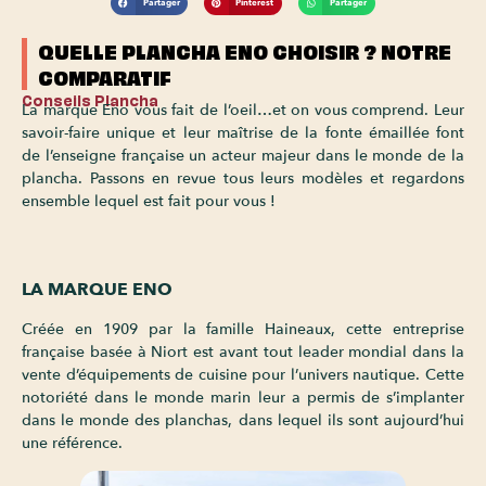
Partager
Pinterest
Partager
QUELLE PLANCHA ENO CHOISIR ? NOTRE
COMPARATIF
Conseils Plancha
La marque Eno vous fait de l’oeil…et on vous comprend. Leur
savoir-faire unique et leur maîtrise de la fonte émaillée font
de l’enseigne française un acteur majeur dans le monde de la
plancha. Passons en revue tous leurs modèles et regardons
ensemble lequel est fait pour vous !
LA MARQUE ENO
Créée en 1909 par la famille Haineaux, cette entreprise
française basée à Niort est avant tout leader mondial dans la
vente d’équipements de cuisine pour l’univers nautique. Cette
notoriété dans le monde marin leur a permis de s’implanter
dans le monde des planchas, dans lequel ils sont aujourd’hui
une référence.