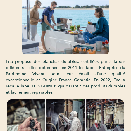
Eno propose des planchas durables, certifiées par 3 labels
différents : elles obtiennent en 2011 les labels Entreprise du
Patrimoine Vivant pour leur émail d’une qualité
exceptionnelle et Origine France Garantie. En 2022, Eno a
reçu le label LONGTIME®, qui garantit des produits durables
et facilement réparables.