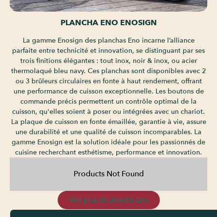
PLANCHA ENO ENOSIGN
La gamme Enosign des planchas Eno incarne l’alliance
parfaite entre technicité et innovation, se distinguant par ses
trois finitions élégantes : tout inox, noir & inox, ou acier
thermolaqué bleu navy. Ces planchas sont disponibles avec 2
ou 3 brûleurs circulaires en fonte à haut rendement, offrant
une performance de cuisson exceptionnelle. Les boutons de
commande précis permettent un contrôle optimal de la
cuisson, qu'elles soient à poser ou intégrées avec un chariot.
La plaque de cuisson en fonte émaillée, garantie à vie, assure
une durabilité et une qualité de cuisson incomparables. La
gamme Enosign est la solution idéale pour les passionnés de
cuisine recherchant esthétisme, performance et innovation.
Products Not Found
Voir plus de plancha Eno