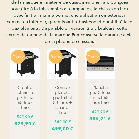
de la marque en matière de cuisson en plein air. Conçues
pour être à la fois simples et compactes, le châssis en inox
avec finition marine permet une utilisation en extérieur
comme en intérieur, garantissant robustesse et durabilité face
aux éléments. Disponible en version 2 à 3 bruleurs, cette
entrée de gamme de la marque Eno conserve la garantie à vie
de la plaque de cuisson.
Promo
Promo
Promo
Combo
Combo
Plancha
plancha
plancha
gaz 3 feux
gaz Initial
gaz Initial
Initial 65
65 Inox
50 Inox +
Inox Eno
Eno
Chariot
429,90
€
Eno
599,90
€
386,91
€
549,00
€
579,90
€
499,00
€