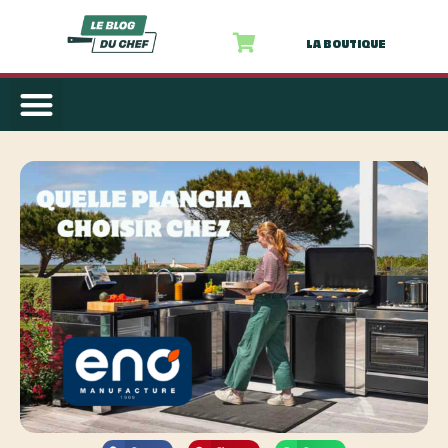
LA BOUTIQUE
AUTRES PRODUITS
NOS RECETTES