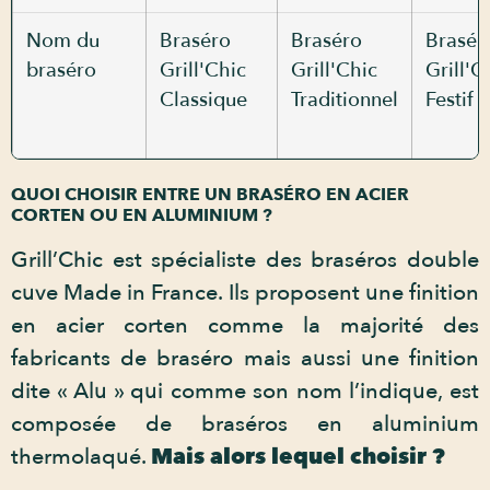
Nom du
Braséro
Braséro
Brasér
braséro
Grill'Chic
Grill'Chic
Grill'C
Classique
Traditionnel
Festif
QUOI CHOISIR ENTRE UN BRASÉRO EN ACIER
CORTEN OU EN ALUMINIUM ?
Grill’Chic est spécialiste des braséros double
cuve Made in France. Ils proposent une finition
en acier corten comme la majorité des
fabricants de braséro mais aussi une finition
dite « Alu » qui comme son nom l’indique, est
composée de braséros en aluminium
thermolaqué.
Mais alors lequel choisir ?