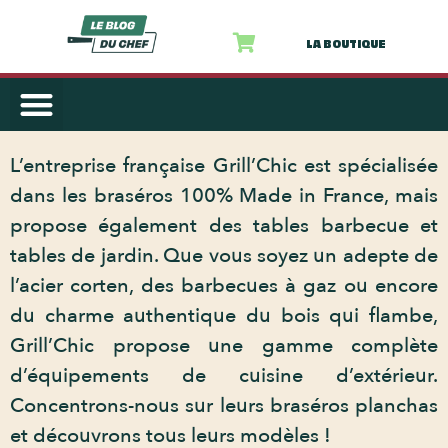
LA BOUTIQUE
AUTRES PRODUITS
NOS RECETTES
L’entreprise française Grill’Chic est spécialisée
dans les braséros 100% Made in France, mais
propose également des tables barbecue et
tables de jardin. Que vous soyez un adepte de
l’acier corten, des barbecues à gaz ou encore
du charme authentique du bois qui flambe,
Grill’Chic propose une gamme complète
d’équipements de cuisine d’extérieur.
Concentrons-nous sur leurs braséros planchas
et découvrons tous leurs modèles !