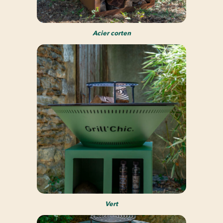
Acier corten
Vert