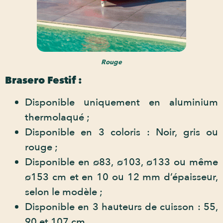
Rouge
Brasero Festif :
Disponible uniquement en aluminium
thermolaqué ;
Disponible en 3 coloris : Noir, gris ou
rouge ;
Disponible en ø83, ø103, ø133 ou même
ø153 cm et en 10 ou 12 mm d’épaisseur,
selon le modèle ;
Disponible en 3 hauteurs de cuisson : 55,
90 et 107 cm.