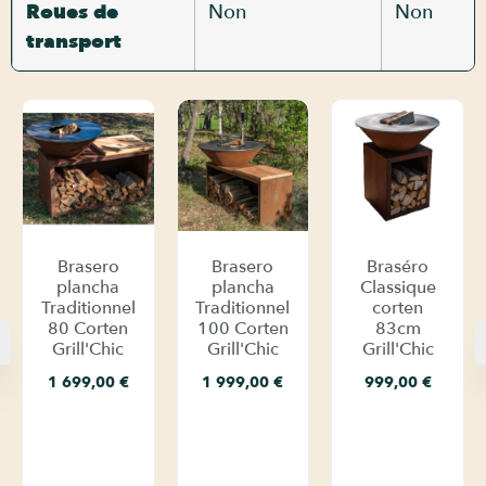
Roues de
Non
Non
transport
Brasero
Brasero
Braséro
plancha
plancha
Classique
Traditionnel
Traditionnel
corten
80 Corten
100 Corten
83cm
Grill'Chic
Grill'Chic
Grill'Chic
1 699,00
€
1 999,00
€
999,00
€