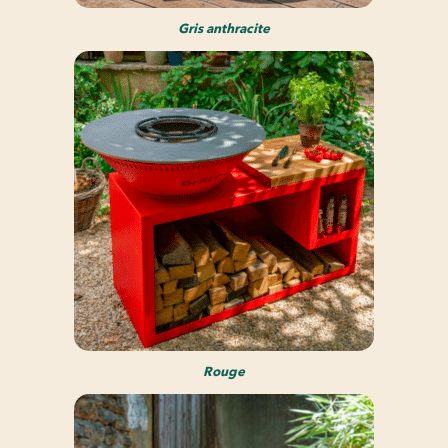
Gris anthracite
Rouge