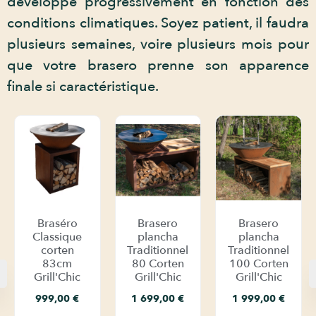
développe progressivement en fonction des
conditions climatiques. Soyez patient, il faudra
plusieurs semaines, voire plusieurs mois pour
que votre brasero prenne son apparence
finale si caractéristique.
Braséro
Brasero
Brasero
Classique
plancha
plancha
corten
Traditionnel
Traditionnel
83cm
80 Corten
100 Corten
Grill'Chic
Grill'Chic
Grill'Chic
999,00
€
1 699,00
€
1 999,00
€