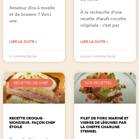
Amateur d’os à moelle
À la recherche d’une
et de brasero ? Voici
recette d’œufs cocotte
une
originale : c’est par
LIRE LA SUITE »
LIRE LA SUITE »
4 commentaires
Aucun commentaire
RECETTES DE CHEF
NOS RECETTES
RECETTE CROQUE-
FILET DE PORC MARINÉ ET
MONSIEUR, FAÇON CHEF
VIERGE DE LÉGUMES PAR
ÉTOILÉ
LA CHEFFE CHARLINE
STENGEL