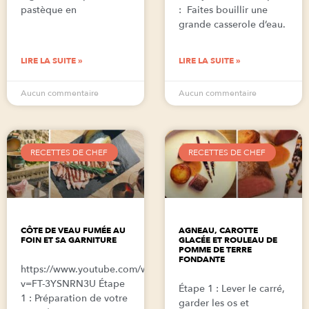
pastèque en
: Faites bouillir une
grande casserole d’eau.
LIRE LA SUITE »
LIRE LA SUITE »
Aucun commentaire
Aucun commentaire
RECETTES DE CHEF
RECETTES DE CHEF
CÔTE DE VEAU FUMÉE AU
AGNEAU, CAROTTE
FOIN ET SA GARNITURE
GLACÉE ET ROULEAU DE
POMME DE TERRE
FONDANTE
https://www.youtube.com/watch?
v=FT-3YSNRN3U Étape
Étape 1 : Lever le carré,
1 : Préparation de votre
garder les os et