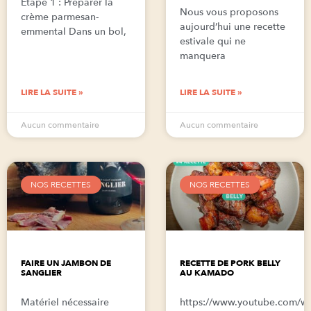
Étape 1 : Préparer la
Nous vous proposons
crème parmesan-
aujourd’hui une recette
emmental Dans un bol,
estivale qui ne
manquera
LIRE LA SUITE »
LIRE LA SUITE »
Aucun commentaire
Aucun commentaire
NOS RECETTES
NOS RECETTES
FAIRE UN JAMBON DE
RECETTE DE PORK BELLY
SANGLIER
AU KAMADO
Matériel nécessaire
https://www.youtube.com/w