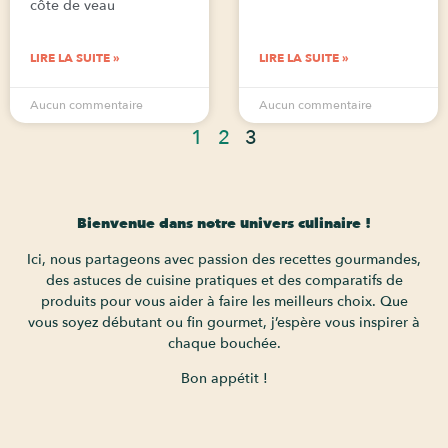
côte de veau
LIRE LA SUITE »
LIRE LA SUITE »
Aucun commentaire
Aucun commentaire
1
2
3
Bienvenue dans notre univers culinaire !
Ici, nous partageons avec passion des recettes gourmandes,
des astuces de cuisine pratiques et des comparatifs de
produits pour vous aider à faire les meilleurs choix. Que
vous soyez débutant ou fin gourmet, j’espère vous inspirer à
chaque bouchée.
Bon appétit !