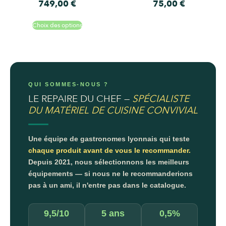
749,00
€
75,00
€
Choix des options
QUI SOMMES-NOUS ?
LE REPAIRE DU CHEF —
SPÉCIALISTE
DU MATÉRIEL DE CUISINE CONVIVIAL
Une équipe de gastronomes lyonnais qui teste
chaque produit avant de vous le recommander.
Depuis 2021, nous sélectionnons les meilleurs
équipements — si nous ne le recommanderions
pas à un ami, il n'entre pas dans le catalogue.
9,5/10
5 ans
0,5%