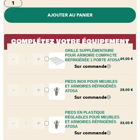
AJOUTER AU PANIER
COMPLÉTEZ VOTRE ÉQUIPEMENT
GRILLE SUPPLÉMENTAIRE
POUR ARMOIRE COMPACTE
-
+
49,00
€
RÉFRIGÉRÉE 1 PORTE ATOSA
Sur commande
i
PIEDS INOX POUR MEUBLES
ET ARMOIRES RÉFRIGÉRÉS
-
+
28,00
€
ATOSA
Sur commande
i
PIEDS EN PLASTIQUE
RÉGLABLES POUR MEUBLES
-
+
ET ARMOIRES RÉFRIGÉRÉS
33,00
€
ATOSA
Sur commande
i