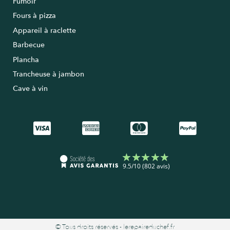
Fumoir
Fours à pizza
Appareil à raclette
Barbecue
Plancha
Trancheuse à jambon
Cave à vin
© Tous droits réservés - lerepaireduchef.fr