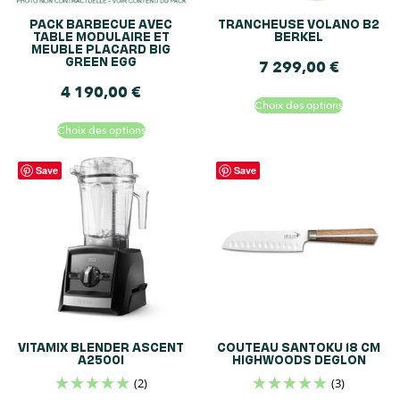
PACK BARBECUE AVEC
TRANCHEUSE VOLANO B2
TABLE MODULAIRE ET
BERKEL
MEUBLE PLACARD BIG
GREEN EGG
7 299,00
€
4 190,00
€
Choix des options
Choix des options
Save
Save
VITAMIX BLENDER ASCENT
COUTEAU SANTOKU 18 CM
A2500I
HIGHWOODS DEGLON
(2)
(3)