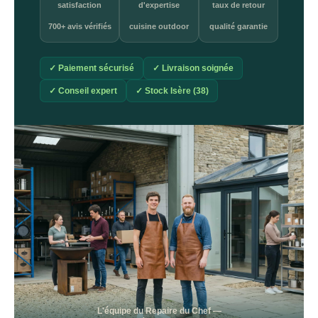
satisfaction
d'expertise
taux de retour
700+ avis vérifiés
cuisine outdoor
qualité garantie
✓ Paiement sécurisé
✓ Livraison soignée
✓ Conseil expert
✓ Stock Isère (38)
L'équipe du Repaire du Chef —