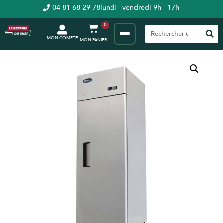
04 81 68 29 78
lundi - vendredi 9h - 17h
0
MON COMPTE