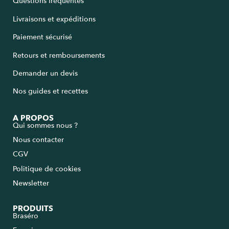
Questions fréquentes
Livraisons et expéditions
Paiement sécurisé
Retours et remboursements
Demander un devis
Nos guides et recettes
A PROPOS
Qui sommes nous ?
Nous contacter
9.5
/
10
(802 avis)
CGV
Politique de cookies
Newsletter
PRODUITS
Braséro